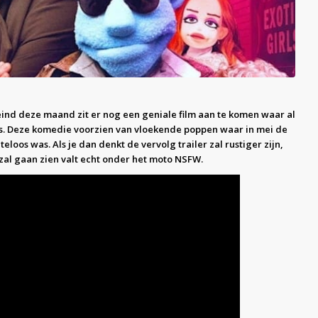
eind deze maand zit er nog een geniale film aan te komen waar al
. Deze komedie voorzien van vloekende poppen waar in mei de
loos was. Als je dan denkt de vervolg trailer zal rustiger zijn,
zal gaan zien valt echt onder het moto NSFW.