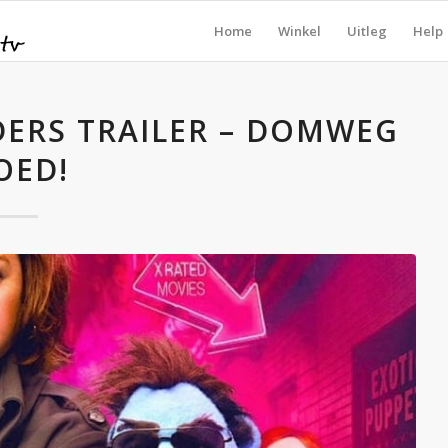
Home
Winkel
Uitleg
Help
ERS TRAILER – DOMWEG
OED!