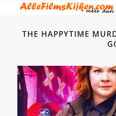
THE HAPPYTIME MURD
G