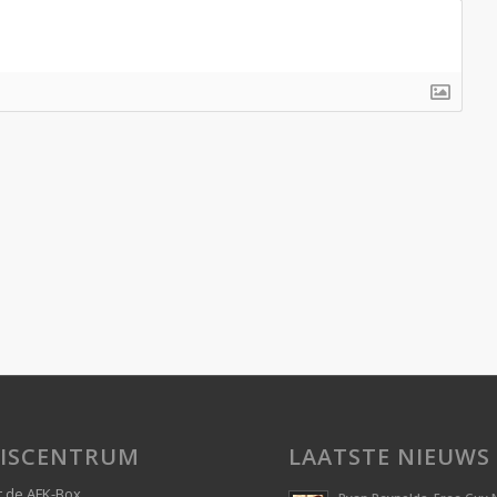
ISCENTRUM
LAATSTE NIEUWS
 de AFK-Box