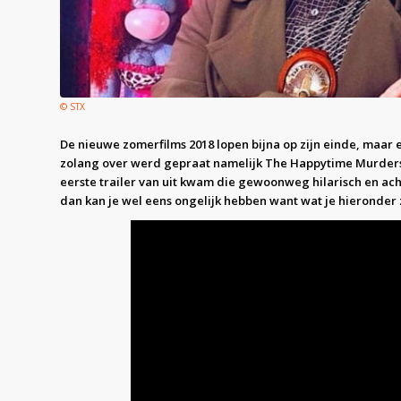
© STX
De nieuwe zomerfilms 2018 lopen bijna op zijn einde, maar 
zolang over werd gepraat namelijk The Happytime Murders
eerste trailer van uit kwam die gewoonweg hilarisch en achte
dan kan je wel eens ongelijk hebben want wat je hieronder 