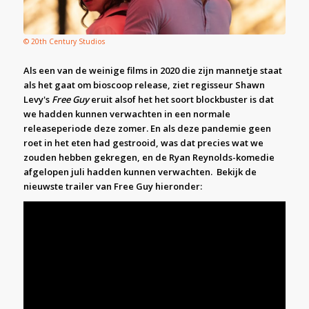
© 20th Century Studios
Als een van de weinige films in 2020 die zijn mannetje staat
als het gaat om bioscoop release, ziet regisseur Shawn
Levy's
Free Guy
eruit alsof het het soort blockbuster is dat
we hadden kunnen verwachten in een normale
releaseperiode deze zomer. En als deze pandemie geen
roet in het eten had gestrooid, was dat precies wat we
zouden hebben gekregen, en de Ryan Reynolds-komedie
afgelopen juli hadden kunnen verwachten. Bekijk de
nieuwste trailer van Free Guy hieronder: