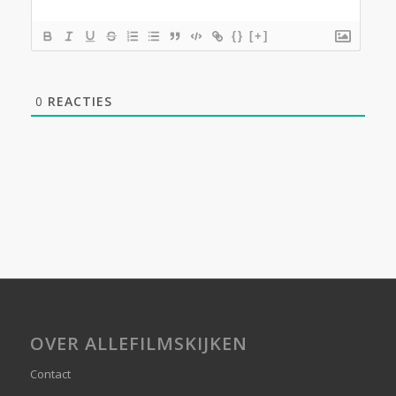
{}
[+]
0
REACTIES
OVER ALLEFILMSKIJKEN
Contact