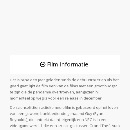
Film Informatie
Het is bijna een jaar geleden sinds de debuuttrailer en als het
goed gaat, lijkt de film een ​​van de films met een groot budget
te zijn die de pandemie overtroeven, aangezien hij
momenteel op weg is voor een release in december.
De sciencefiction-actiekomediefilm is gebaseerd op het leven
van een gewone bankbediende genaamd Guy (Ryan
Reynolds), die ontdekt dat hij eigenlijk een NPC is in een
videogamewereld, die een kruising is tussen Grand Theft Auto