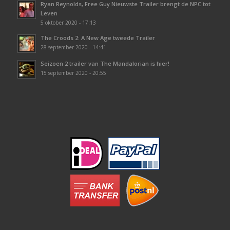
Ryan Reynolds, Free Guy Nieuwste Trailer brengt de NPC tot
Leven
5 oktober 2020 - 17:13
The Croods 2: A New Age tweede Trailer
28 september 2020 - 14:41
Seizoen 2 trailer van The Mandalorian is hier!
15 september 2020 - 20:55