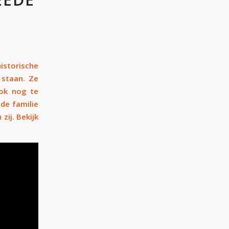
istorische
 staan. Ze
ook nog te
de familie
zij. Bekijk