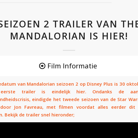
SEIZOEN 2 TRAILER VAN TH
MANDALORIAN IS HIER!
Film Informatie
edatum van Mandalorian seizoen 2 op Disney Plus is 30 okto
erste trailer is eindelijk hier. Ondanks de aan
ndheidscrisis, eindigde het tweede seizoen van de Star War
door Jon Favreau, met filmen voordat alles eerder dit 
. Bekijk de trailer snel hieronder;