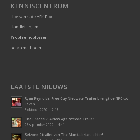
KENNISCENTRUM
Hoe werkt de AFK-Box
Handleidingen
Probleemoplosser
Betaalmethoden
LAATSTE NIEUWS
Ryan Reynolds, Free Guy Nieuwste Trailer brengt de NPC tot
Leven
5 oktober 2020 - 17:13
The Croods 2: A New Age tweede Trailer
28 september 2020 - 14:41
Seizoen 2 trailer van The Mandalorian is hier!