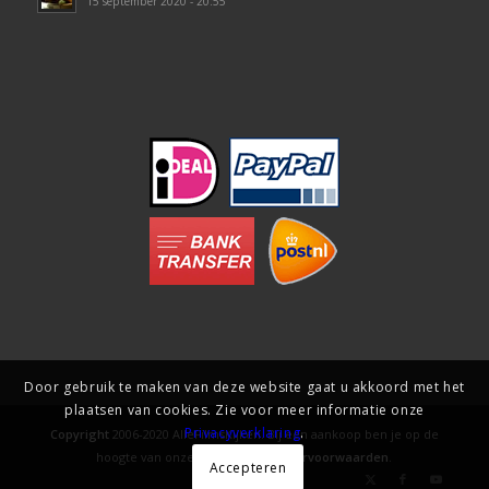
15 september 2020 - 20:55
Door gebruik te maken van deze website gaat u akkoord met het
plaatsen van cookies. Zie voor meer informatie onze
Privacyverklaring
.
Copyright
2006-2020 AlleFilmsKijken. Bij een aankoop ben je op de
hoogte van onze
gebruiks- en levervoorwaarden
.
Accepteren