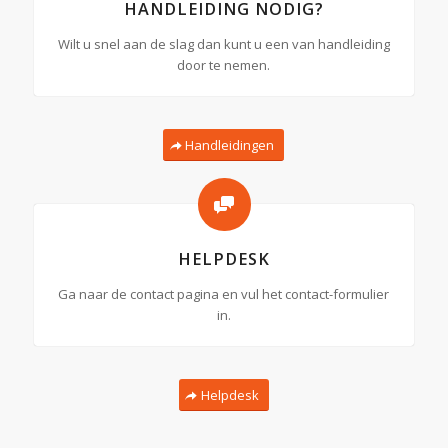
HANDLEIDING NODIG?
Wilt u snel aan de slag dan kunt u een van handleiding
door te nemen.
Handleidingen
HELPDESK
Ga naar de contact pagina en vul het contact-formulier
in.
Helpdesk