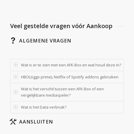
Veel gestelde vragen vóór Aankoop
ALGEMENE VRAGEN
Wat is er te zien met een AFK-Box en wat houd deze in?
HBO(ziggo prime), Netflix of Spotify addons gebruiken
Wat is het verschil tussen een AFK-Box of een
vergelijkbare mediaspeler?
Wat is het Data verbruik?
AANSLUITEN