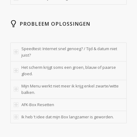
PROBLEEM OPLOSSINGEN
Speedtest: Internet snel genoeg? / Tijd & datum niet
juist?
Het scherm krijgt soms een groen, blauw of paarse
gloed.
Mijn Menu werkt niet meer ik krijg enkel zwarte/witte
balken.
AFK-Box Resetten
Ik heb ’t idee dat mijn Box langzamer is geworden.