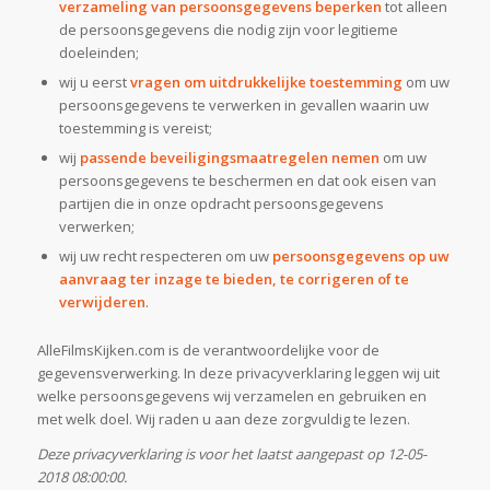
verzameling van persoonsgegevens beperken
tot alleen
de persoonsgegevens die nodig zijn voor legitieme
doeleinden;
wij u eerst
vragen om uitdrukkelijke toestemming
om uw
persoonsgegevens te verwerken in gevallen waarin uw
toestemming is vereist;
wij
passende beveiligingsmaatregelen nemen
om uw
persoonsgegevens te beschermen en dat ook eisen van
partijen die in onze opdracht persoonsgegevens
verwerken;
wij uw recht respecteren om uw
persoonsgegevens op uw
aanvraag ter inzage te bieden, te
corrigeren of te
verwijderen
.
AlleFilmsKijken.com is de verantwoordelijke voor de
gegevensverwerking. In deze privacyverklaring leggen wij uit
welke persoonsgegevens wij verzamelen en gebruiken en
met welk doel. Wij raden u aan deze zorgvuldig te lezen.
Deze privacyverklaring is voor het laatst aangepast op 12-05-
2018 08:00:00.