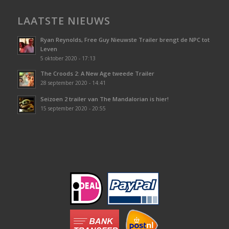
LAATSTE NIEUWS
Ryan Reynolds, Free Guy Nieuwste Trailer brengt de NPC tot
Leven
5 oktober 2020 - 17:13
The Croods 2: A New Age tweede Trailer
28 september 2020 - 14:41
Seizoen 2 trailer van The Mandalorian is hier!
15 september 2020 - 20:55