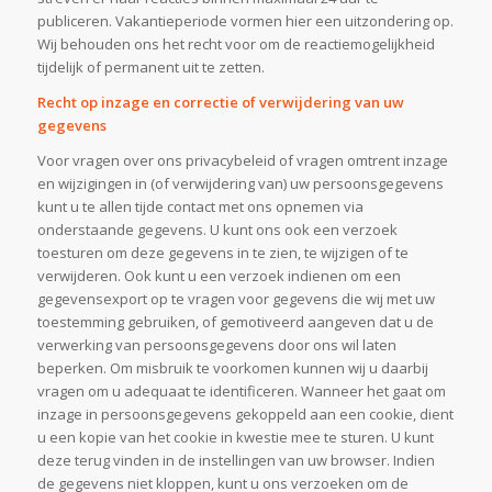
publiceren. Vakantieperiode vormen hier een uitzondering op.
Wij behouden ons het recht voor om de reactiemogelijkheid
tijdelijk of permanent uit te zetten.
Recht op inzage en correctie of verwijdering van uw
gegevens
Voor vragen over ons privacybeleid of vragen omtrent inzage
en wijzigingen in (of verwijdering van) uw persoonsgegevens
kunt u te allen tijde contact met ons opnemen via
onderstaande gegevens. U kunt ons ook een verzoek
toesturen om deze gegevens in te zien, te wijzigen of te
verwijderen. Ook kunt u een verzoek indienen om een
gegevensexport op te vragen voor gegevens die wij met uw
toestemming gebruiken, of gemotiveerd aangeven dat u de
verwerking van persoonsgegevens door ons wil laten
beperken. Om misbruik te voorkomen kunnen wij u daarbij
vragen om u adequaat te identificeren. Wanneer het gaat om
inzage in persoonsgegevens gekoppeld aan een cookie, dient
u een kopie van het cookie in kwestie mee te sturen. U kunt
deze terug vinden in de instellingen van uw browser. Indien
de gegevens niet kloppen, kunt u ons verzoeken om de