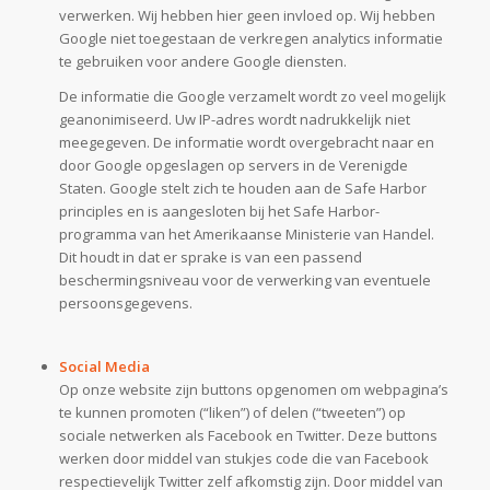
verwerken. Wij hebben hier geen invloed op. Wij hebben
Google niet toegestaan de verkregen analytics informatie
te gebruiken voor andere Google diensten.
De informatie die Google verzamelt wordt zo veel mogelijk
geanonimiseerd. Uw IP-adres wordt nadrukkelijk niet
meegegeven. De informatie wordt overgebracht naar en
door Google opgeslagen op servers in de Verenigde
Staten. Google stelt zich te houden aan de Safe Harbor
principles en is aangesloten bij het Safe Harbor-
programma van het Amerikaanse Ministerie van Handel.
Dit houdt in dat er sprake is van een passend
beschermingsniveau voor de verwerking van eventuele
persoonsgegevens.
Social Media
Op onze website zijn buttons opgenomen om webpagina’s
te kunnen promoten (“liken”) of delen (“tweeten”) op
sociale netwerken als Facebook en Twitter. Deze buttons
werken door middel van stukjes code die van Facebook
respectievelijk Twitter zelf afkomstig zijn. Door middel van