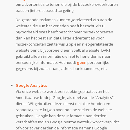
om advertenties te tonen die bij de bezoekersvoorkeuren
passen (interest based targeting.
De getoonde reclames kunnen gerelateerd zijn aan de
websites die u in het verleden heeft bezocht. Als u
bijvoorbeeld sites heeft bezocht over muziekconcerten
dan kan het best zijn dat u later advertenties voor
muziekconcerten ziet terwijl u op een niet-gerelateerde
website bent, bijvoorbeeld een voetbal website. DART
gebruikt alleen informatie die niet te herleiden is naar
persoonlijke informatie. Het houdt
geen
persoonlijke
gegevens bij zoals naam, adres, banknummers, etc.
Google Analytics
Via onze website wordt een cookie geplaatst van het
Amerikaanse bedrijf Google, als deel van de “Analytics”-
dienst. Wij gebruiken deze dienst om bij te houden en
rapportages te krijgen over hoe bezoekers de website
gebruiken. Google kan deze informatie aan derden
verschaffen indien Google hiertoe wettelijk wordt verplicht,
of voor zover derden de informatie namens Google