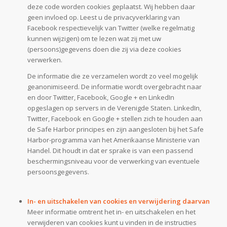
deze code worden cookies geplaatst. Wij hebben daar
geen invloed op. Leest u de privacyverklaring van
Facebook respectievelijk van Twitter (welke regelmatig
kunnen wijzigen) om te lezen wat zij met uw
(persoons)gegevens doen die zij via deze cookies
verwerken.
De informatie die ze verzamelen wordt zo veel mogelijk
geanonimiseerd. De informatie wordt overgebracht naar
en door Twitter, Facebook, Google + en LinkedIn
opgeslagen op servers in de Verenigde Staten. LinkedIn,
Twitter, Facebook en Google + stellen zich te houden aan
de Safe Harbor principes en zijn aangesloten bij het Safe
Harbor-programma van het Amerikaanse Ministerie van
Handel. Dit houdt in dat er sprake is van een passend
beschermingsniveau voor de verwerking van eventuele
persoonsgegevens.
In- en uitschakelen van cookies en verwijdering daarvan
Meer informatie omtrent het in- en uitschakelen en het
verwijderen van cookies kunt u vinden in de instructies