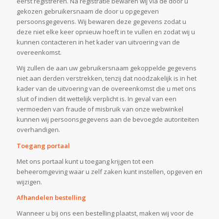
eerst registreren. Na registratie bewaren wij via de door u
gekozen gebruikersnaam de door u opgegeven
persoonsgegevens. Wij bewaren deze gegevens zodat u
deze niet elke keer opnieuw hoeft in te vullen en zodat wij u
kunnen contacteren in het kader van uitvoering van de
overeenkomst.
Wij zullen de aan uw gebruikersnaam gekoppelde gegevens
niet aan derden verstrekken, tenzij dat noodzakelijk is in het
kader van de uitvoering van de overeenkomst die u met ons
sluit of indien dit wettelijk verplicht is. In geval van een
vermoeden van fraude of misbruik van onze webwinkel
kunnen wij persoonsgegevens aan de bevoegde autoriteiten
overhandigen.
Toegang portaal
Met ons portaal kunt u toegang krijgen tot een
beheeromgeving waar u zelf zaken kunt instellen, opgeven en
wijzigen.
Afhandelen bestelling
Wanneer u bij ons een bestelling plaatst, maken wij voor de