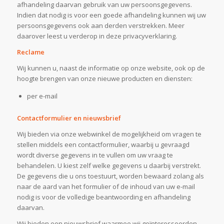
afhandeling daarvan gebruik van uw persoonsgegevens.
Indien dat nodig is voor een goede afhandeling kunnen wij uw
persoonsgegevens ook aan derden verstrekken. Meer
daarover leest u verderop in deze privacyverklaring.
Reclame
Wij kunnen u, naast de informatie op onze website, ook op de
hoogte brengen van onze nieuwe producten en diensten:
per e-mail
Contactformulier en nieuwsbrief
Wij bieden via onze webwinkel de mogelijkheid om vragen te
stellen middels een contactformulier, waarbij u gevraagd
wordt diverse gegevens in te vullen om uw vraag te
behandelen. U kiest zelf welke gegevens u daarbij verstrekt.
De gegevens die u ons toestuurt, worden bewaard zolang als
naar de aard van het formulier of de inhoud van uw e-mail
nodig is voor de volledige beantwoording en afhandeling
daarvan.
Wij bieden een nieuwsbrief waarmee wij geïnteresseerden