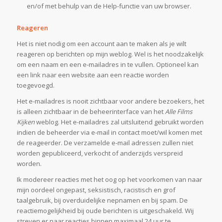
en/of met behulp van de Help-functie van uw browser.
Reageren
Het is niet nodig om een account aan te maken als je wilt
reageren op berichten op mijn weblog. Wel is het noodzakelijk
om een naam en een e-mailadres in te vullen. Optioneel kan
een link naar een website aan een reactie worden
toegevoegd.
Het e-mailadres is nooit zichtbaar voor andere bezoekers, het
is alleen zichtbaar in de beheerinterface van het
Alle Films
Kijken
weblog. Het e-mailadres zal uitsluitend gebruikt worden
indien de beheerder via e-mail in contact moet/wil komen met
de reageerder. De verzamelde e-mail adressen zullen niet
worden gepubliceerd, verkocht of anderzijds verspreid
worden.
Ik modereer reacties met het oog op het voorkomen van naar
mijn oordeel ongepast, seksistisch, racistisch en grof
taalgebruik, bij overduidelijke nepnamen en bij spam. De
reactiemogelijkheid bij oude berichten is uitgeschakeld. Wij
streven er naar reacties binnen maximaal 24 uur te