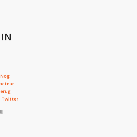
IN
. Nog
 acteur
terug
 Twitter.
!!