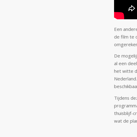
Een andere 
de film te
omgerekend
De mogelij
al een dee
het witte d
Nederland.
beschikbaa
Tijdens de
programma 
thuisblijf
wat de pla