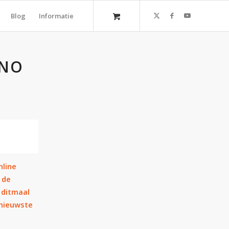
Blog
Informatie
‘NO
nline
 de
 ditmaal
 nieuwste