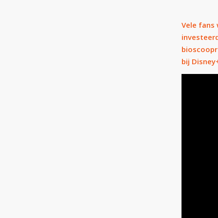
Vele fans 
investeer
bioscoopre
bij Disney+