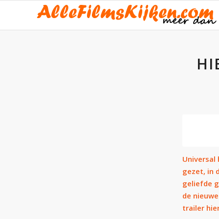
HI
Universal
gezet, in 
geliefde 
de nieuwe 
trailer hi