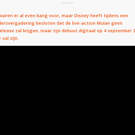
waren er al even bang voor, maar Disney heeft tijdens een
dersvergadering besloten dat de live-action Mulan geen
lease zal krijgen, maar zijn debuut digitaal op 4 september 
 zal zijn.