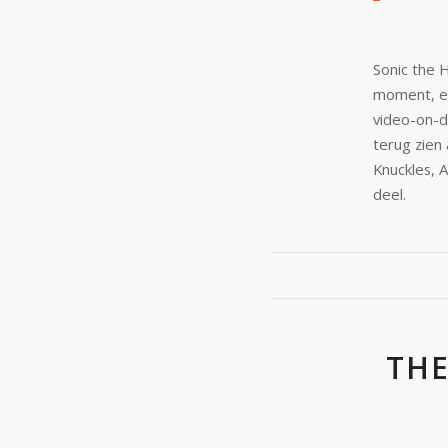
Sonic the 
moment, e
video-on-d
terug zien
Knuckles, 
deel.
THE