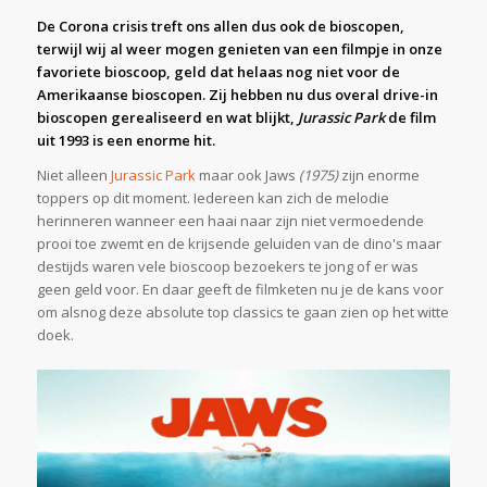
De Corona crisis treft ons allen dus ook de bioscopen,
terwijl wij al weer mogen genieten van een filmpje in onze
favoriete bioscoop, geld dat helaas nog niet voor de
Amerikaanse bioscopen. Zij hebben nu dus overal drive-in
bioscopen gerealiseerd en wat blijkt,
Jurassic Park
de film
uit 1993 is een enorme hit.
Niet alleen
Jurassic Park
maar ook Jaws
(1975)
zijn enorme
toppers op dit moment. Iedereen kan zich de melodie
herinneren wanneer een haai naar zijn niet vermoedende
prooi toe zwemt en de krijsende geluiden van de dino's maar
destijds waren vele bioscoop bezoekers te jong of er was
geen geld voor. En daar geeft de filmketen nu je de kans voor
om alsnog deze absolute top classics te gaan zien op het witte
doek.