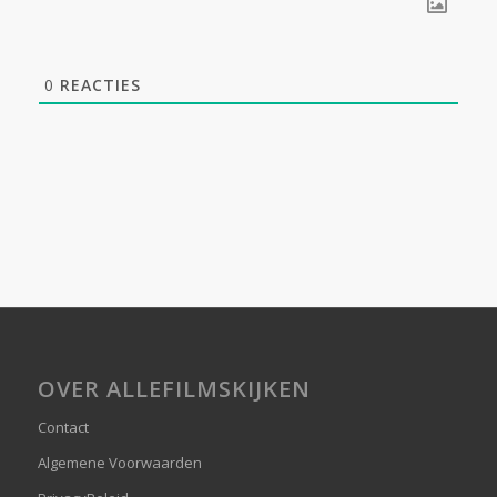
0
REACTIES
OVER ALLEFILMSKIJKEN
Contact
Algemene Voorwaarden