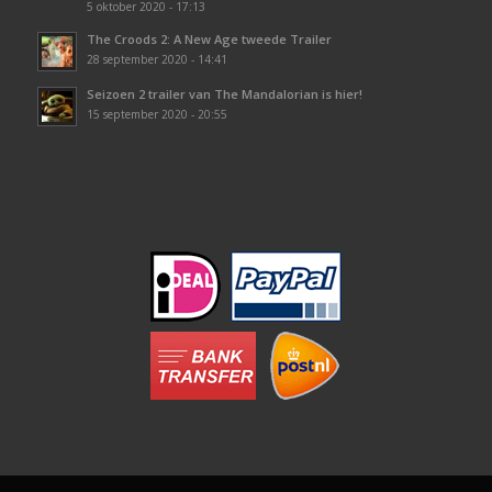
5 oktober 2020 - 17:13
The Croods 2: A New Age tweede Trailer
28 september 2020 - 14:41
Seizoen 2 trailer van The Mandalorian is hier!
15 september 2020 - 20:55