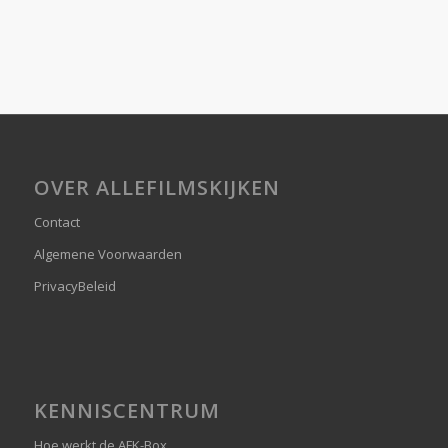
OVER ALLEFILMSKIJKEN
Contact
Algemene Voorwaarden
PrivacyBeleid
KENNISCENTRUM
Hoe werkt de AFK-Box