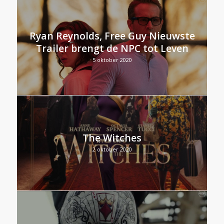
Ryan Reynolds, Free Guy Nieuwste
Trailer brengt de NPC tot Leven
5 oktober 2020
The Witches
2 oktober 2020