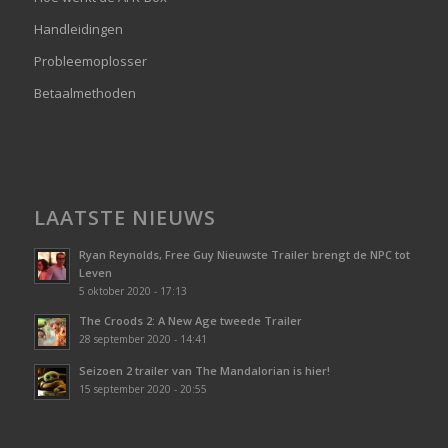
Handleidingen
Probleemoplosser
Betaalmethoden
LAATSTE NIEUWS
Ryan Reynolds, Free Guy Nieuwste Trailer brengt de NPC tot
Leven
5 oktober 2020 - 17:13
The Croods 2: A New Age tweede Trailer
28 september 2020 - 14:41
Seizoen 2 trailer van The Mandalorian is hier!
15 september 2020 - 20:55