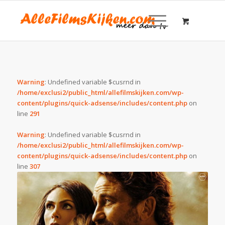
Warning
: Undefined variable $cusrnd in
/home/exclusi2/public_html/allefilmskijken.com/wp-
content/plugins/quick-adsense/includes/content.php
on
line
291
Warning
: Undefined variable $cusrnd in
/home/exclusi2/public_html/allefilmskijken.com/wp-
content/plugins/quick-adsense/includes/content.php
on
line
307