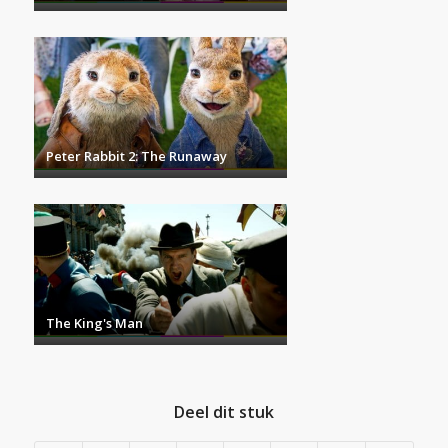
Peter Rabbit 2: The Runaway
The King's Man
Deel dit stuk