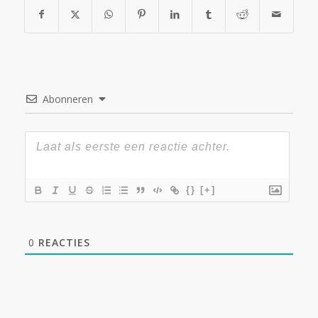
Abonneren
{}
[+]
0
REACTIES