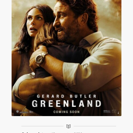
© STX Entertainment