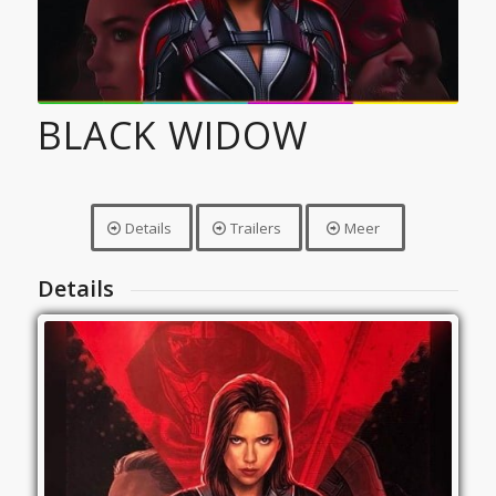
BLACK WIDOW
Details
Trailers
Meer
Details