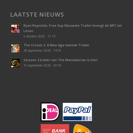
LAATSTE NIEUWS
Ryan Reynolds, Free Guy Nieuwste Trailer brengt de NPC tot
Leven
5 oktober 2020 - 17:13
The Croods 2: A New Age tweede Trailer
28 september 2020 - 14:41
Seizoen 2 trailer van The Mandalorian is hier!
15 september 2020 - 20:55