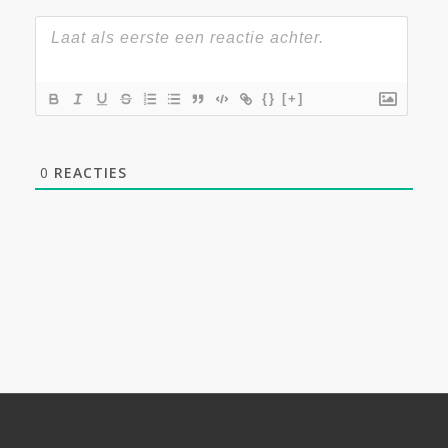
{}
[+]
0
REACTIES