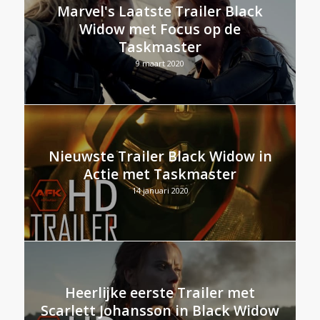
Marvel's Laatste Trailer Black
Widow met Focus op de
Taskmaster
9 maart 2020
Nieuwste Trailer Black Widow in
Actie met Taskmaster
14 januari 2020
Heerlijke eerste Trailer met
Scarlett Johansson in Black Widow