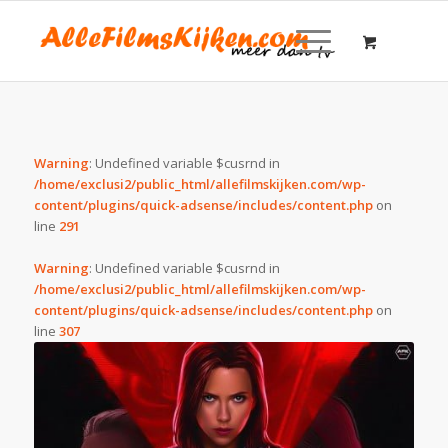
Warning
: Undefined variable $cusrnd in
/home/exclusi2/public_html/allefilmskijken.com/wp-
content/plugins/quick-adsense/includes/content.php
on
line
291
Warning
: Undefined variable $cusrnd in
/home/exclusi2/public_html/allefilmskijken.com/wp-
content/plugins/quick-adsense/includes/content.php
on
line
307