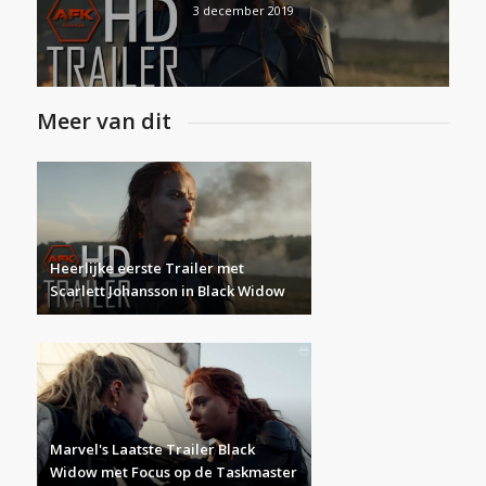
3 december 2019
Meer van dit
Heerlijke eerste Trailer met
Scarlett Johansson in Black Widow
Marvel's Laatste Trailer Black
Widow met Focus op de Taskmaster