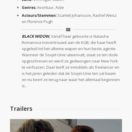
Genres:
Avontuur, Actie
Acteurs/Stemmen:
Scarlett Johansson, Rachel Weisz
en Florence Pugh
BLACK WIDOW,
Vanaf haar geboorte is Natasha
Romanova toevertrouwd aan de KGB, die haar heeft
opgeleid tot het ultieme wapen en hun beste agente.
Wanneer de Sovjet-Unie uiteenvalt, staat ze ten dode
opgeschreven en werd ze gedwongen naar New York
te verhuizen. Daar leeft ze inmiddels als freelancer en
is het jaren geleden dat de Sovjet-Unie ten val kwam
en nu keert ze terug naar waar het allemaal begonnen
is..
Trailers