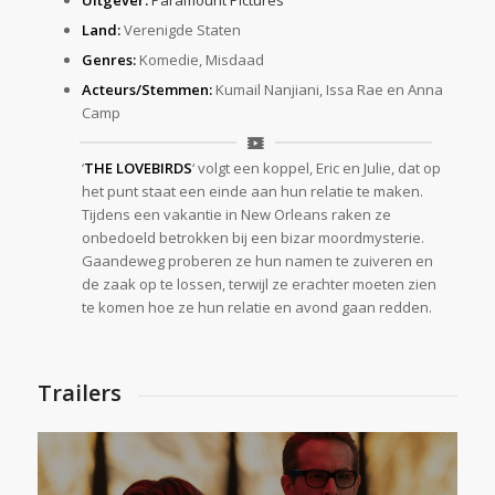
Uitgever:
Paramount Pictures
Land:
Verenigde Staten
Genres:
Komedie, Misdaad
Acteurs/Stemmen:
Kumail Nanjiani, Issa Rae en Anna
Camp
‘
THE LOVEBIRDS
‘ volgt een koppel, Eric en Julie, dat op
het punt staat een einde aan hun relatie te maken.
Tijdens een vakantie in New Orleans raken ze
onbedoeld betrokken bij een bizar moordmysterie.
Gaandeweg proberen ze hun namen te zuiveren en
de zaak op te lossen, terwijl ze erachter moeten zien
te komen hoe ze hun relatie en avond gaan redden.
Trailers