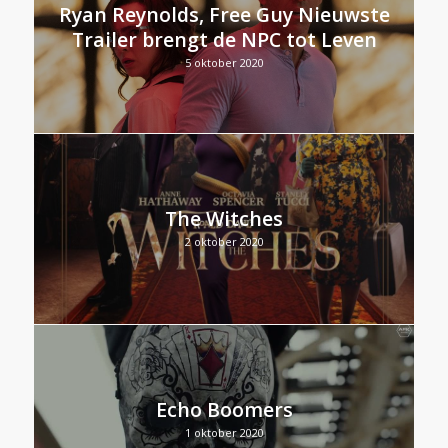
Ryan Reynolds, Free Guy Nieuwste
Trailer brengt de NPC tot Leven
5 oktober 2020
The Witches
2 oktober 2020
Echo Boomers
1 oktober 2020