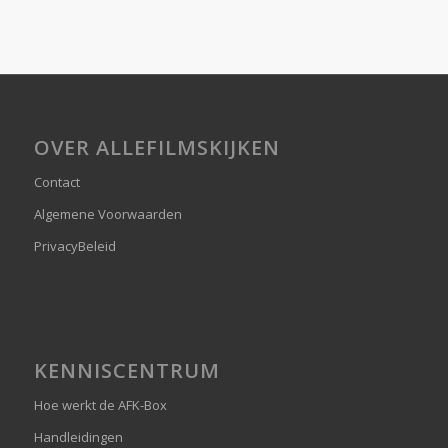
OVER ALLEFILMSKIJKEN
Contact
Algemene Voorwaarden
PrivacyBeleid
KENNISCENTRUM
Hoe werkt de AFK-Box
Handleidingen