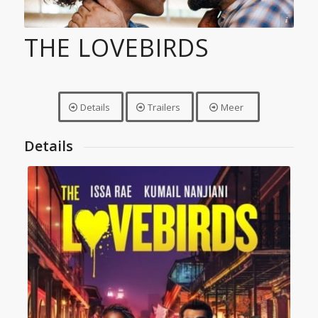
© Paramount Pictures
THE LOVEBIRDS
Details
Trailers
Meer
Details