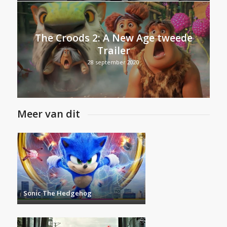
The Croods 2: A New Age tweede
Trailer
28 september 2020
Meer van dit
Sonic The Hedgehog