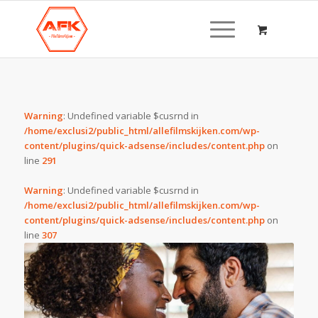
Warning
: Undefined variable $cusrnd in
/home/exclusi2/public_html/allefilmskijken.com/wp-
content/plugins/quick-adsense/includes/content.php
on
line
291
Warning
: Undefined variable $cusrnd in
/home/exclusi2/public_html/allefilmskijken.com/wp-
content/plugins/quick-adsense/includes/content.php
on
line
307