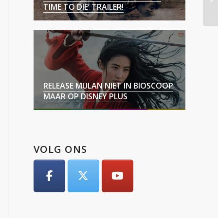
TIME TO DIE’ TRAILER!
RELEASE MULAN NIET IN BIOSCOOP
MAAR OP DISNEY PLUS
VOLG ONS