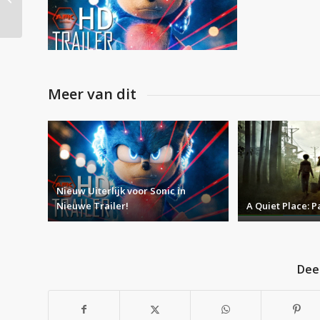
Trailer!
12 november 2019
Meer van dit
Nieuw Uiterlijk voor Sonic in
Nieuwe Trailer!
A Quiet Place: Pa
Deel