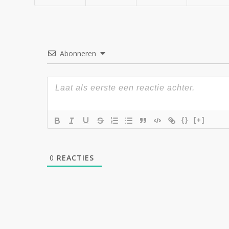
Abonneren
{}
[+]
0
REACTIES