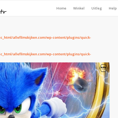
Home
Winkel
Uitleg
Help
ic_html/allefilmskijken.com/wp-content/plugins/quick-
ic_html/allefilmskijken.com/wp-content/plugins/quick-