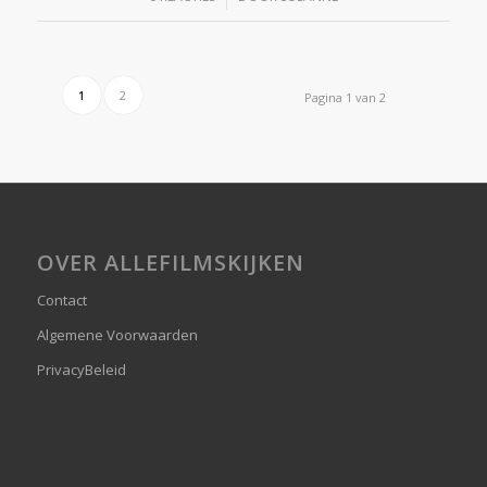
1
2
Pagina 1 van 2
OVER ALLEFILMSKIJKEN
Contact
Algemene Voorwaarden
PrivacyBeleid