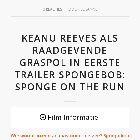
/
0 REACTIES
DOOR
SUSANNE
KEANU REEVES ALS
RAADGEVENDE
GRASPOL IN EERSTE
TRAILER SPONGEBOB:
SPONGE ON THE RUN
Film Informatie
Wie woont in een ananas onder de zee? Spongebob