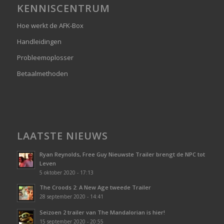
KENNISCENTRUM
Hoe werkt de AFK-Box
Handleidingen
Probleemoplosser
Betaalmethoden
LAATSTE NIEUWS
Ryan Reynolds, Free Guy Nieuwste Trailer brengt de NPC tot
Leven
5 oktober 2020 - 17:13
The Croods 2: A New Age tweede Trailer
28 september 2020 - 14:41
Seizoen 2 trailer van The Mandalorian is hier!
15 september 2020 - 20:55