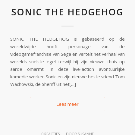
SONIC THE HEDGEHOG
SONIC THE HEDGEHOG is gebaseerd op de
wereldwijde hooft personage van de
videogamefranchise van Sega en vertelt het verhaal van
werelds snelste egel terwijl hij zijn nieuwe thuis op
aarde omarmt. In deze live-action avontuurlijke
komedie werken Sonic en zijn nieuwe beste vriend Tom
Wachowski, de Sheriff uit het[…]
Lees meer
/
0 REACTIES
DOOR
SUSANNE