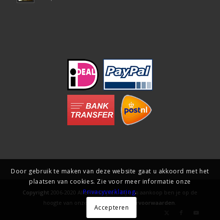
Door gebruik te maken van deze website gaat u akkoord met het
plaatsen van cookies. Zie voor meer informatie onze
Privacyverklaring
.
Copyright
2006-2020 AlleFilmsKijken. Bij een aankoop ben je op de
hoogte van onze
gebruiks- en levervoorwaarden
.
Accepteren