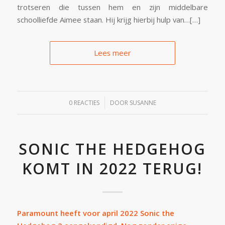
trotseren die tussen hem en zijn middelbare
schoolliefde Aimee staan. Hij krijg hierbij hulp van…[…]
Lees meer
/
0 REACTIES
DOOR
SUSANNE
SONIC THE HEDGEHOG
KOMT IN 2022 TERUG!
Paramount heeft voor april 2022 Sonic the