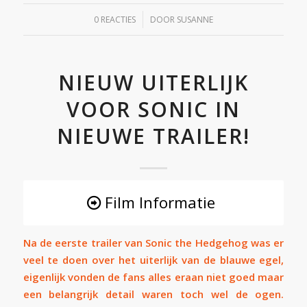
/
0 REACTIES
DOOR
SUSANNE
NIEUW UITERLIJK
VOOR SONIC IN
NIEUWE TRAILER!
Film Informatie
Na de eerste trailer van Sonic the Hedgehog was er
veel te doen over het uiterlijk van de blauwe egel,
eigenlijk vonden de fans alles eraan niet goed maar
een belangrijk detail waren toch wel de ogen.