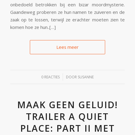
onbedoeld betrokken bij een bizar moordmysterie.
Gaandeweg proberen ze hun namen te zuiveren en de
zaak op te lossen, terwijl ze erachter moeten zien te
komen hoe ze hun..[…]
Lees meer
/
0 REACTIES
DOOR
SUSANNE
MAAK GEEN GELUID!
TRAILER A QUIET
PLACE: PART II MET