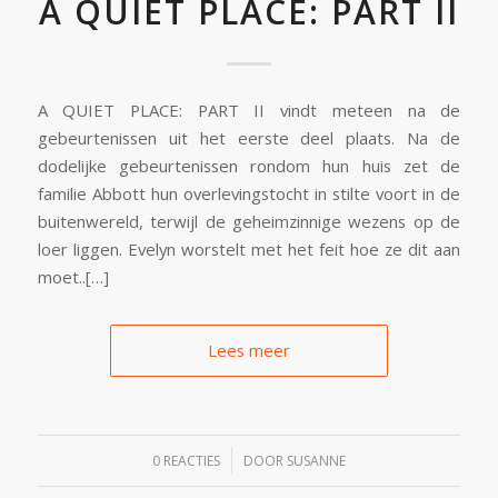
A QUIET PLACE: PART II
A QUIET PLACE: PART II vindt meteen na de
gebeurtenissen uit het eerste deel plaats. Na de
dodelijke gebeurtenissen rondom hun huis zet de
familie Abbott hun overlevingstocht in stilte voort in de
buitenwereld, terwijl de geheimzinnige wezens op de
loer liggen. Evelyn worstelt met het feit hoe ze dit aan
moet..[…]
Lees meer
/
0 REACTIES
DOOR
SUSANNE