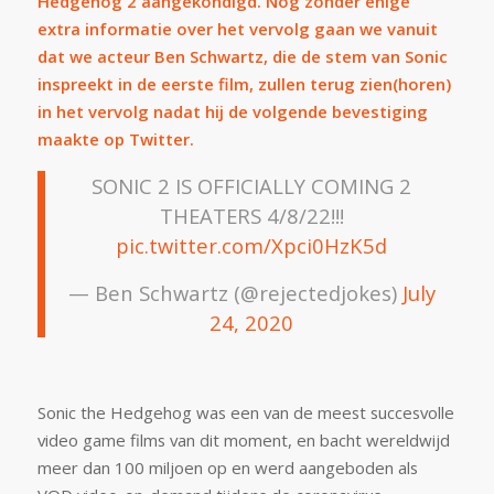
Hedgehog 2 aangekondigd. Nog zonder enige
extra informatie over het vervolg gaan we vanuit
dat we acteur Ben Schwartz, die de stem van Sonic
inspreekt in de eerste film, zullen terug zien(horen)
in het vervolg nadat hij de volgende bevestiging
maakte op Twitter.
SONIC 2 IS OFFICIALLY COMING 2
THEATERS 4/8/22!!!
pic.twitter.com/Xpci0HzK5d
— Ben Schwartz (@rejectedjokes)
July
24, 2020
Sonic the Hedgehog was een van de meest succesvolle
video game films van dit moment, en bacht wereldwijd
meer dan 100 miljoen op en werd aangeboden als