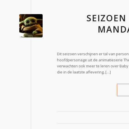
SEIZOEN 
MANDA
Dit seizoen verschijnen er tal van perso
hoofdpersonage uit de animatieserie The
verwachten ook meer te leren over Baby 
die in de laatste aflevering..[…]