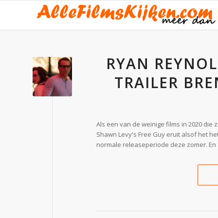
RYAN REYNOL
TRAILER BRE
Als een van de weinige films in 2020 die 
Shawn Levy's Free Guy eruit alsof het h
normale releaseperiode deze zomer. En a