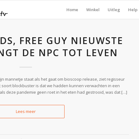
Home
Winkel
Uitleg
Help
DS, FREE GUY NIEUWSTE
NGT DE NPC TOT LEVEN
zijn mannetje staat als het gaat om bioscoop release, ziet regisseur
et soort blockbuster is dat we hadden kunnen verwachten in een
ls deze pandemie geen roet in het eten had gestrooid, was dat […]
Lees meer