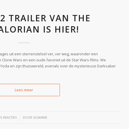
2 TRAILER VAN THE
LORIAN IS HIER!
nages uit een sterrenstelsel ver, ver weg, waaronder een
 Clone Wars en een oude favoriet uit de Star Wars-films. We
Yoda en zijn thuiswereld, evenals over de mysterieuze Darksaber
Lees meer
/
0 REACTIES
DOOR
SUSANNE