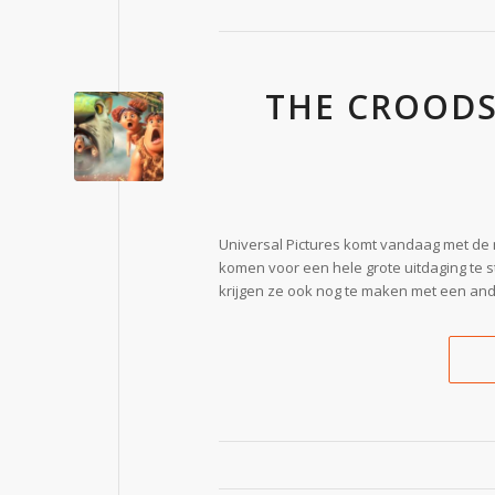
THE CROODS
Universal Pictures komt vandaag met de n
komen voor een hele grote uitdaging te s
krijgen ze ook nog te maken met een ander