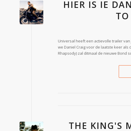
HIER IS IE D
TO 
Universal heeft een actievolle trailer van
we Daniel Craig voor de laatste keer als
Rhapsody) zal ditmaal de nieuwe Bond schur
THE KING'S 