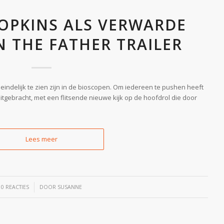
OPKINS ALS VERWARDE
 THE FATHER TRAILER
indelijk te zien zijn in de bioscopen. Om iedereen te pushen heeft
itgebracht, met een flitsende nieuwe kijk op de hoofdrol die door
Lees meer
/
0 REACTIES
DOOR
SUSANNE