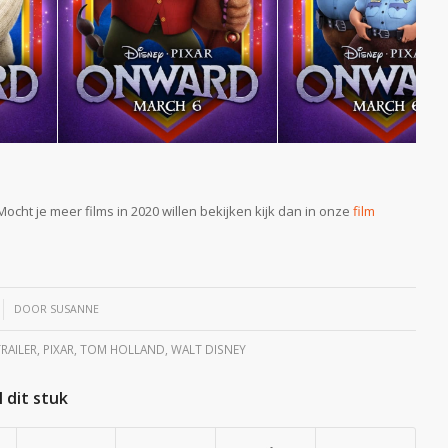
cht je meer films in 2020 willen bekijken kijk dan in onze
film
DOOR
SUSANNE
RAILER
,
PIXAR
,
TOM HOLLAND
,
WALT DISNEY
 dit stuk