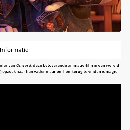
 Informatie
ailer van
Onward
, deze betoverende animatie-film in een wereld
t
) opzoek naar hun vader maar om hem terug te vinden is magie