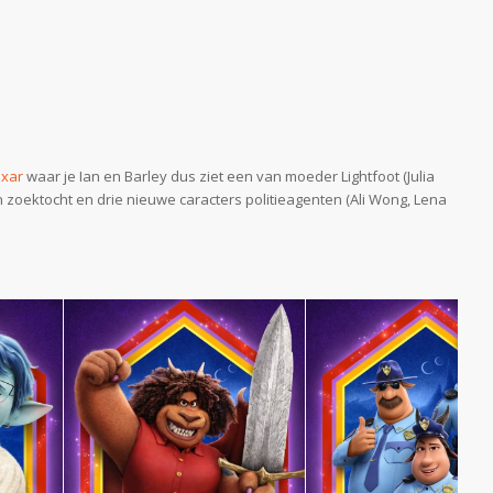
ixar
waar je Ian en Barley dus ziet een van moeder Lightfoot (Julia
un zoektocht en drie nieuwe caracters politieagenten (Ali Wong, Lena