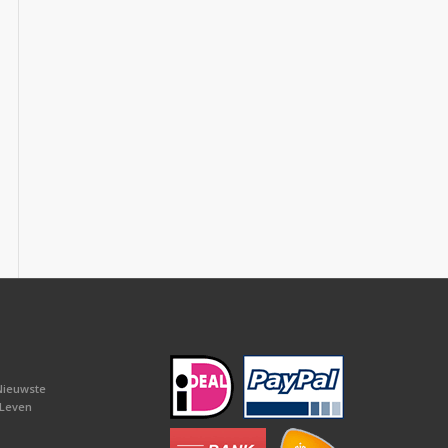
Nieuwste
 Leven