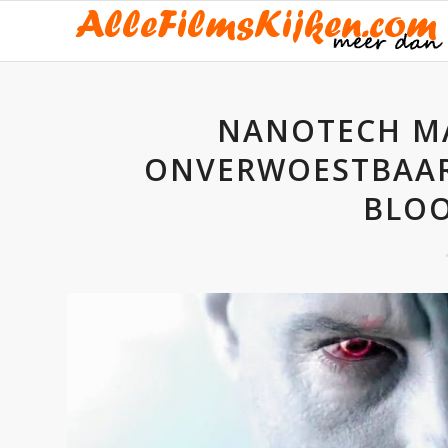
NANOTECH MA
ONVERWOESTBAAR 
BLO