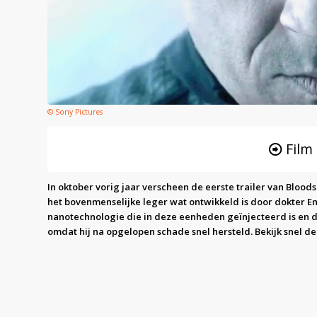
© Sony Pictures
Film
In oktober vorig jaar verscheen de eerste trailer van Bloo
het bovenmenselijke leger wat ontwikkeld is door dokter Em
nanotechnologie die in deze eenheden geïnjecteerd is en da
omdat hij na opgelopen schade snel hersteld. Bekijk snel de