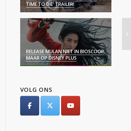
TIME TO DIE’ TRAILER!
RELEASE MULAN NIET IN BIOSCOOP
MAAR OP DISNEY PLUS
VOLG ONS