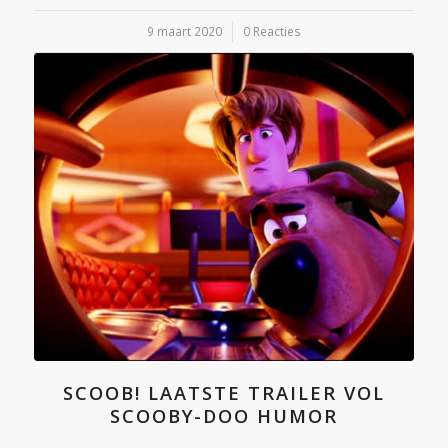
9 maart 2020
/
0 Reacties
SCOOB! LAATSTE TRAILER VOL
SCOOBY-DOO HUMOR