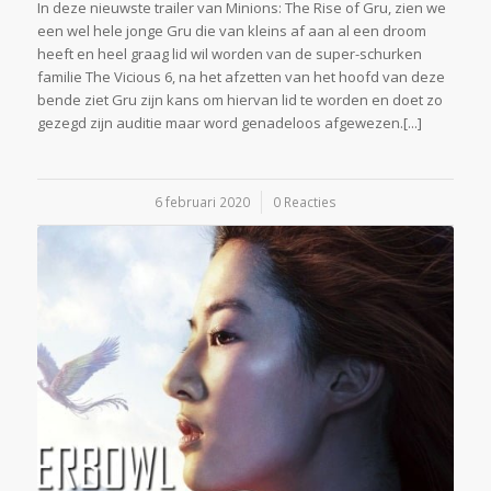
In deze nieuwste trailer van Minions: The Rise of Gru, zien we
een wel hele jonge Gru die van kleins af aan al een droom
heeft en heel graag lid wil worden van de super-schurken
familie The Vicious 6, na het afzetten van het hoofd van deze
bende ziet Gru zijn kans om hiervan lid te worden en doet zo
gezegd zijn auditie maar word genadeloos afgewezen.[...]
6 februari 2020
/
0 Reacties