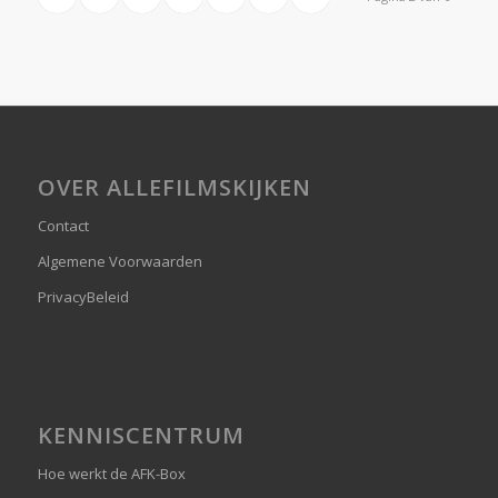
OVER ALLEFILMSKIJKEN
Contact
Algemene Voorwaarden
PrivacyBeleid
KENNISCENTRUM
Hoe werkt de AFK-Box