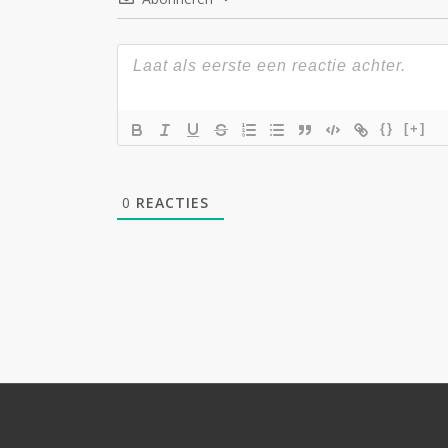
{}
[+]
0
REACTIES