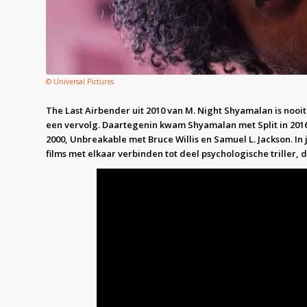
© Universal Pictures
The Last Airbender uit 2010 van M. Night Shyamalan is nooi
een vervolg. Daartegenin kwam Shyamalan met Split in 2016 
2000, Unbreakable met Bruce Willis en Samuel L. Jackson. In
films met elkaar verbinden tot deel psychologische triller, d