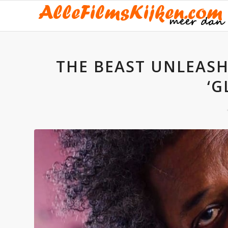
THE BEAST UNLEASH
‘G