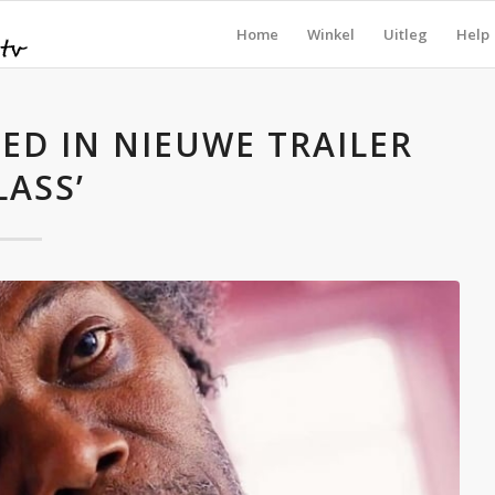
Home
Winkel
Uitleg
Help
ED IN NIEUWE TRAILER
LASS’