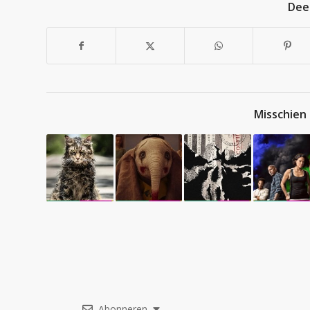
Deel
Misschien 
Abonneren