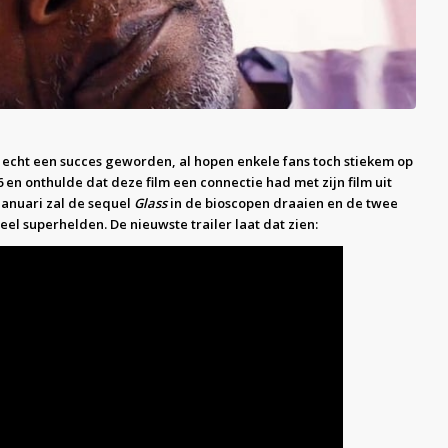
t echt een succes geworden, al hopen enkele fans toch stiekem op
en onthulde dat deze film een connectie had met zijn film uit
 januari zal de sequel
Glass
in de bioscopen draaien en de twee
eel superhelden. De nieuwste trailer laat dat zien: