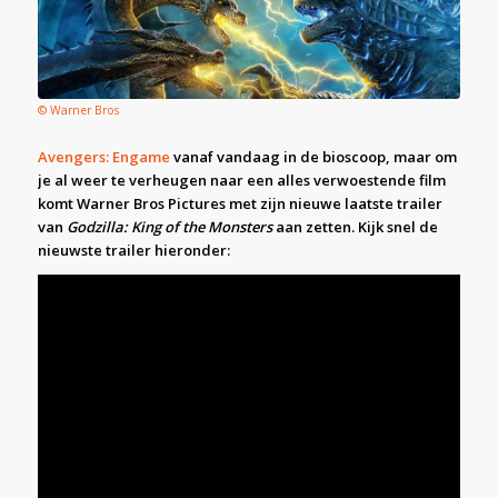
© Warner Bros
Avengers: Engame
vanaf vandaag in de bioscoop, maar om
je al weer te verheugen naar een alles verwoestende film
komt Warner Bros Pictures met zijn nieuwe laatste trailer
van
Godzilla: King of the Monsters
aan zetten. Kijk snel de
nieuwste trailer hieronder: