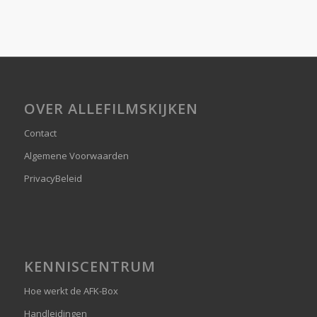
OVER ALLEFILMSKIJKEN
Contact
Algemene Voorwaarden
PrivacyBeleid
KENNISCENTRUM
Hoe werkt de AFK-Box
Handleidingen