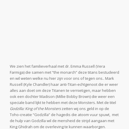
We zien het familieverhaal met dr. Emma Russell (Vera
Farmiga) die samen met “the monarch” deze titans bestudeerd
en wil weten welke nu hier zijn voor ons of tegen ons.. Mark
Russell (Kyle Chandler) haar anti-Titan-echtgenoot die er weer
alles aan doet om deze Titanen te vernietigen, maar hebben
ook een dochter Madison (Millie Bobby Brown) die weer een
speciale band lijkt te hebben met deze Monsters. Met de titel
Godzilla: King of the Monsters
zetten wij ons geld in op de
Toho-creatie “Godzilla” de hagedis die atoom vuur spuwt, met
de hulp van Godzilla wil de mensheid de strijd aangaan met
King Ghidrah om de overleving te kunnen waarborgen.