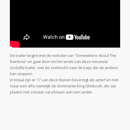
De trailer begint met de melodie van “Somewhere About The
Rainbow” en gaat door tot het einde van deze nieuwste
Godzilla trailer, met de zoektocht naar de kaiju die de andere
kan stoppen.
In totaal zijn er 17 van deze titanen bevestigt als actief en met
maar een alfa namelijk de dominante King Ghidorah, die zijn
plaatst niet zomaar zal afstaan aan een ander.