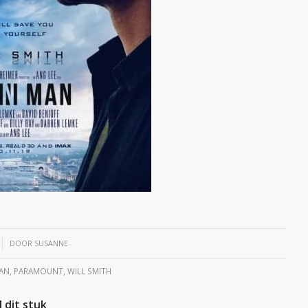
DOOR
SUSANNE
MAN
,
PARAMOUNT
,
WILL SMITH
 dit stuk