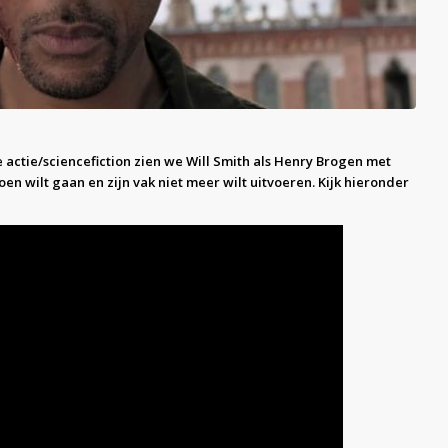
de actie/sciencefiction zien we Will Smith als Henry Brogen met
n wilt gaan en zijn vak niet meer wilt uitvoeren. Kijk hieronder