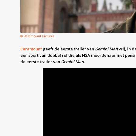
© Paramount Pictures
Paramount
geeft de eerste trailer van
Gemini Man
vrij, in 
een soort van dubbel rol die als NSA moordenaar met pensioe
de eerste trailer van
Gemini Man
.