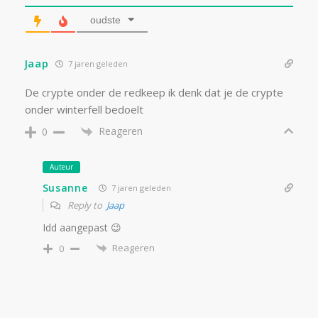
oudste
Jaap
7 jaren geleden
De crypte onder de redkeep ik denk dat je de crypte
onder winterfell bedoelt
Reageren
0
Auteur
Susanne
7 jaren geleden
Reply to
Jaap
Idd aangepast 😉
Reageren
0