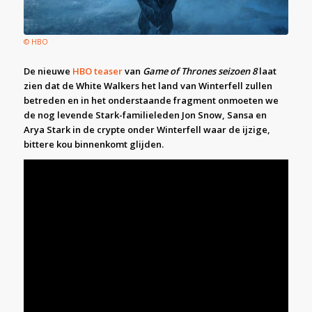
© HBO
De nieuwe
HBO teaser
van
Game of Thrones seizoen 8
laat
zien dat de White Walkers het land van Winterfell zullen
betreden en in het onderstaande fragment onmoeten we
de nog levende Stark-familieleden Jon Snow, Sansa en
Arya Stark in de crypte onder Winterfell waar de ijzige,
bittere kou binnenkomt glijden.