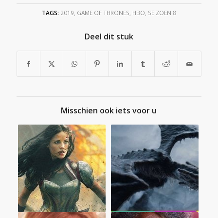
TAGS:
2019
,
GAME OF THRONES
,
HBO
,
SEIZOEN 8
Deel dit stuk
Misschien ook iets voor u