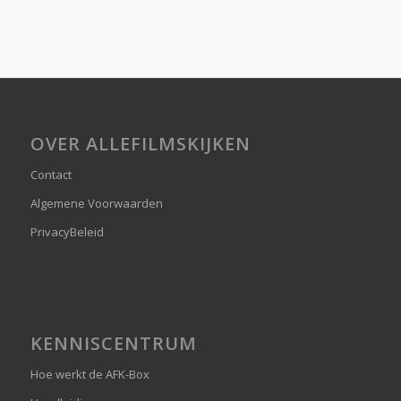
OVER ALLEFILMSKIJKEN
Contact
Algemene Voorwaarden
PrivacyBeleid
KENNISCENTRUM
Hoe werkt de AFK-Box