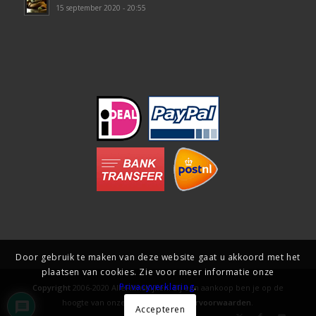
15 september 2020 - 20:55
Door gebruik te maken van deze website gaat u akkoord met het
plaatsen van cookies. Zie voor meer informatie onze
Privacyverklaring
.
Copyright
2006-2020 AlleFilmsKijken. Bij een aankoop ben je op de
hoogte van onze
gebruiks- en levervoorwaarden
.
Accepteren