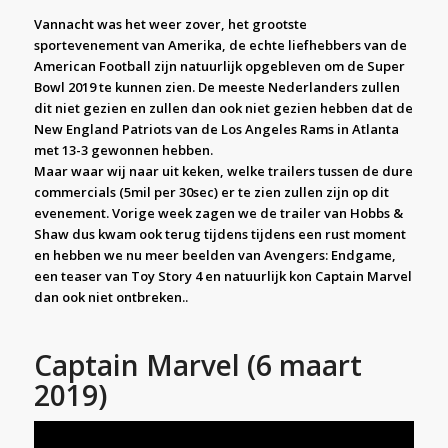
Vannacht was het weer zover, het grootste
sportevenement van Amerika, de echte liefhebbers van de
American Football zijn natuurlijk opgebleven om de Super
Bowl 2019 te kunnen zien. De meeste Nederlanders zullen
dit niet gezien en zullen dan ook niet gezien hebben dat de
New England Patriots van de Los Angeles Rams in Atlanta
met 13-3 gewonnen hebben.
Maar waar wij naar uit keken, welke trailers tussen de dure
commercials (5mil per 30sec) er te zien zullen zijn op dit
evenement. Vorige week zagen we de trailer van Hobbs &
Shaw dus kwam ook terug tijdens tijdens een rust moment
en hebben we nu meer beelden van Avengers: Endgame,
een teaser van Toy Story 4 en natuurlijk kon Captain Marvel
dan ook niet ontbreken..
Captain Marvel (6 maart
2019)