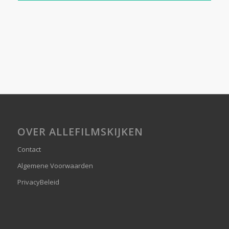
OVER ALLEFILMSKIJKEN
Contact
Algemene Voorwaarden
PrivacyBeleid