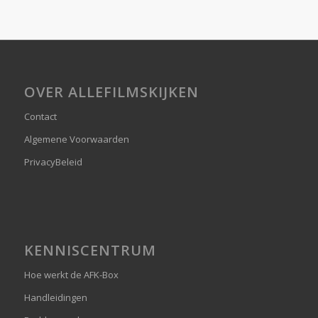
OVER ALLEFILMSKIJKEN
Contact
Algemene Voorwaarden
PrivacyBeleid
KENNISCENTRUM
Hoe werkt de AFK-Box
Handleidingen