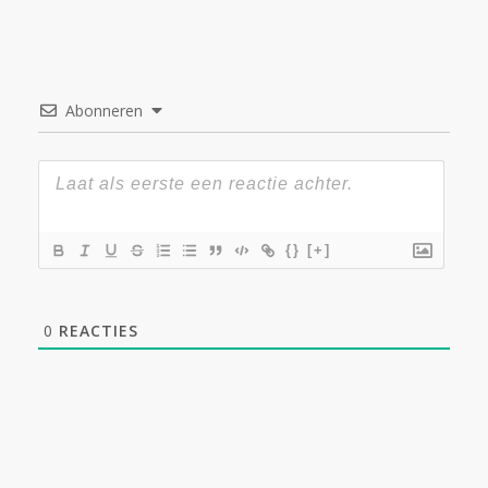
Abonneren
{}
[+]
0
REACTIES