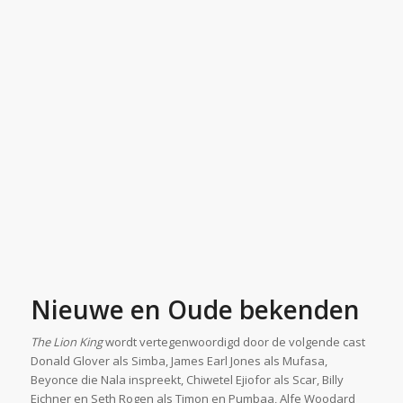
Nieuwe en Oude bekenden
The Lion King
wordt vertegenwoordigd door de volgende cast
Donald Glover als Simba, James Earl Jones als Mufasa,
Beyonce die Nala inspreekt, Chiwetel Ejiofor als Scar, Billy
Eichner en Seth Rogen als Timon en Pumbaa, Alfe Woodard