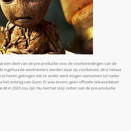
 dat een deel van de pre-productie voor de voorbereidingen van de
 de ingehuurde werknemers werden daar op voorbereid, dit is helaas
n te horen gekregen dat ze ander werk mogen aannemen tot nader
na het ontslag van Gunn. Er was tevens geen officiële releasedatum
 dit in 2020 zou zijn. Nu met het stop zetten van de pre-productie