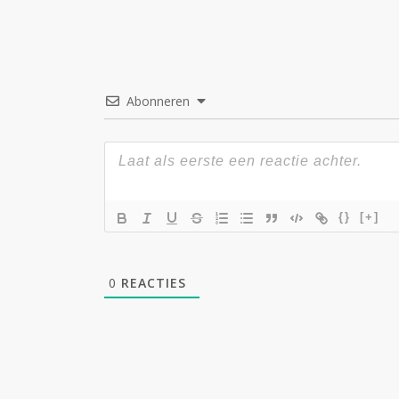
Abonneren
{}
[+]
0
REACTIES