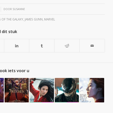
DOOR
SUSANNE
 OF THE GALAXY
,
JAMES GUNN
,
MARVEL
 dit stuk
ook iets voor u