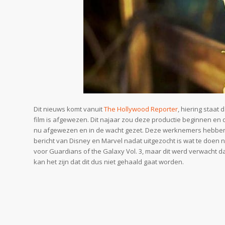
Dit nieuws komt vanuit
The Hollywood Reporter
, hiering staat
film is afgewezen. Dit najaar zou deze productie beginnen en
nu afgewezen en in de wacht gezet. Deze werknemers hebbe
bericht van Disney en Marvel nadat uitgezocht is wat te doen 
voor Guardians of the Galaxy Vol. 3, maar dit werd verwacht dat
kan het zijn dat dit dus niet gehaald gaat worden.