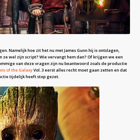
gen. Namelijk hoe zit het nu met James Gunn hij is ontslagen,
 ze wel zijn script? Wie vervangt hem dan? Of krijgen we een
ommige van deze vragen zijn nu beantwoord zoals de productie
ns of the Galaxy
Vol. 3 eerst alles recht moet gaan zetten en dat
tie tijdelijk heeft stop gezet.