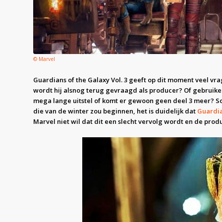
© Marvel
Guardians of the Galaxy Vol. 3 geeft op dit moment veel vra
wordt hij alsnog terug gevraagd als producer? Of gebruiken
mega lange uitstel of komt er gewoon geen deel 3 meer? S
die van de winter zou beginnen, het is duidelijk dat
Guardia
Marvel niet wil dat dit een slecht vervolg wordt en de produc