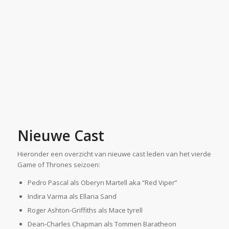
Nieuwe Cast
Hieronder een overzicht van nieuwe cast leden van het vierde
Game of Thrones seizoen:
Pedro Pascal als Oberyn Martell aka “Red Viper”
Indira Varma als Ellaria Sand
Roger Ashton-Griffiths als Mace tyrell
Dean-Charles Chapman als Tommen Baratheon