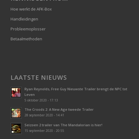
Hoe werkt de AFK-Box
Handleidingen
Probleemoplosser
Betaalmethoden
LAATSTE NIEUWS
Ryan Reynolds, Free Guy Nieuwste Trailer brengt de NPC tot
Leven
5 oktober 2020 - 17:13
The Croods 2: A New Age tweede Trailer
28 september 2020 - 14:41
Seizoen 2 trailer van The Mandalorian is hier!
15 september 2020 - 20:55