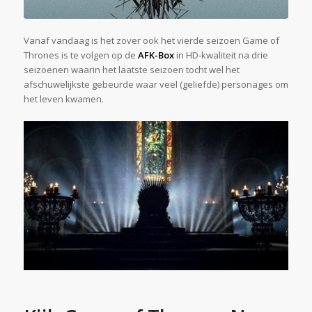
Vanaf vandaag is het zover ook het vierde seizoen Game of
Thrones is te volgen op de
AFK-Box
in HD-kwaliteit na drie
seizoenen waarin het laatste seizoen tocht wel het
afschuwelijkste gebeurde waar veel (geliefde) personages om
het leven kwamen.