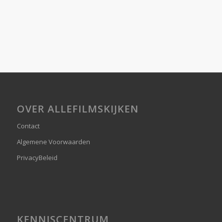
OVER ALLEFILMSKIJKEN
Contact
Algemene Voorwaarden
PrivacyBeleid
KENNISCENTRUM