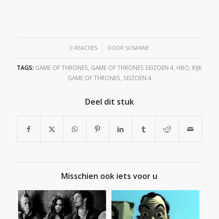
/
0 REACTIES
DOOR
SUSANNE
TAGS:
GAME OF THRONES
,
GAME OF THRONES SEIZOEN 4
,
HBO
,
KIJK
GAME OF THRONES
,
SEIZOEN 4
Deel dit stuk
Misschien ook iets voor u