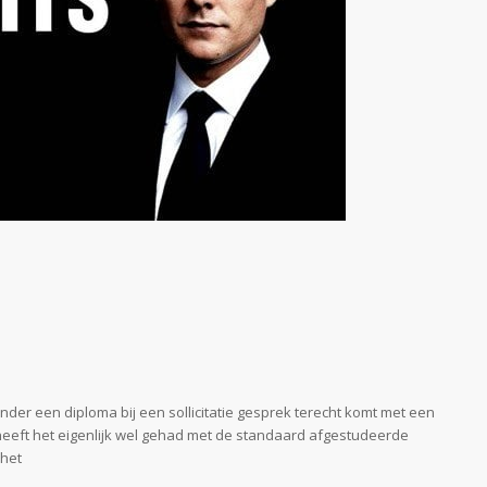
onder een diploma bij een sollicitatie gesprek terecht komt met een
heeft het eigenlijk wel gehad met de standaard afgestudeerde
 het