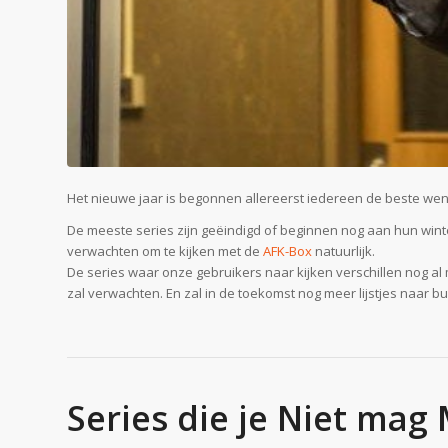
Het nieuwe jaar is begonnen allereerst iedereen de beste wens
De meeste series zijn geëindigd of beginnen nog aan hun wint
verwachten om te kijken met de
AFK-Box
natuurlijk.
De series waar onze gebruikers naar kijken verschillen nog al 
zal verwachten. En zal in de toekomst nog meer lijstjes naar b
Series die je Niet mag