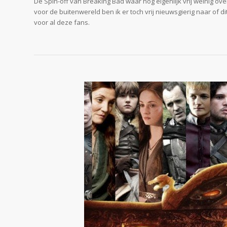
De Spin-off van Breaking Bad waar nog eigenlijk vrij weinig ov
voor de buitenwereld ben ik er toch vrij nieuwsgierig naar of d
voor al deze fans.