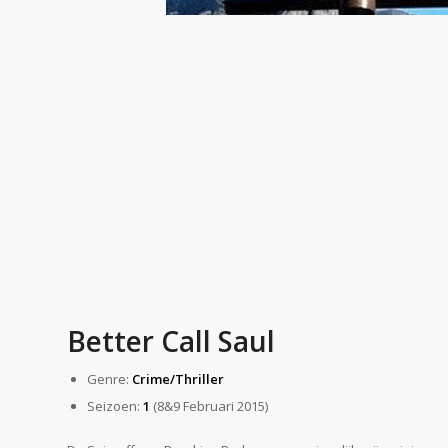
Better Call Saul
Genre:
Crime/Thriller
Seizoen:
1
(8&9 Februari 2015)