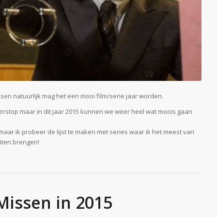
en natuurlijk mag het een mooi film/serie jaar worden.
erstop maar in dit jaar 2015 kunnen we weer heel wat moois gaan
maar ik probeer de lijst te maken met series waar ik het meest van
uiten brengen!
 Missen in 2015