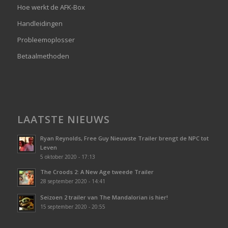
Hoe werkt de AFK-Box
Handleidingen
Probleemoplosser
Betaalmethoden
LAATSTE NIEUWS
Ryan Reynolds, Free Guy Nieuwste Trailer brengt de NPC tot
Leven
5 oktober 2020 - 17:13
The Croods 2: A New Age tweede Trailer
28 september 2020 - 14:41
Seizoen 2 trailer van The Mandalorian is hier!
15 september 2020 - 20:55