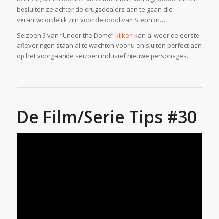
besluiten ze achter de drugsdealers aan te gaan die
verantwoordelijk zijn voor de dood van Stephon…
Seizoen 3 van “Under the Dome”
kijken
kan al weer de eerste
afleveringen staan al te wachten voor u en sluiten perfect aan
op het voorgaande seizoen inclusief nieuwe personages.
De Film/Serie Tips #30