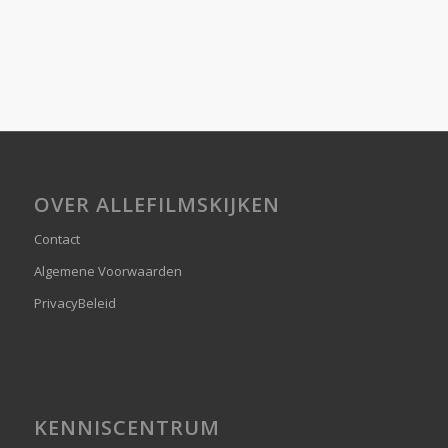
OVER ALLEFILMSKIJKEN
Contact
Algemene Voorwaarden
PrivacyBeleid
KENNISCENTRUM