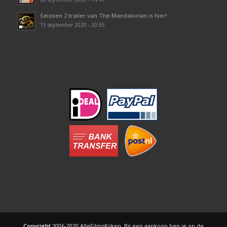
Seizoen 2 trailer van The Mandalorian is hier!
15 september 2020 - 20:55
Copyright
2006-2020 AlleFilmsKijken. Bij een aankoop ben je op de