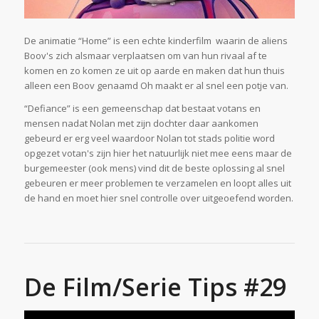
De animatie “Home” is een echte kinderfilm waarin de aliens
Boov's zich alsmaar verplaatsen om van hun rivaal af te
komen en zo komen ze uit op aarde en maken dat hun thuis
alleen een Boov genaamd Oh maakt er al snel een potje van.
“Defiance” is een gemeenschap dat bestaat votans en
mensen nadat Nolan met zijn dochter daar aankomen
gebeurd er erg veel waardoor Nolan tot stads politie word
opgezet votan's zijn hier het natuurlijk niet mee eens maar de
burgemeester (ook mens) vind dit de beste oplossing al snel
gebeuren er meer problemen te verzamelen en loopt alles uit
de hand en moet hier snel controlle over uitgeoefend worden.
De Film/Serie Tips #29