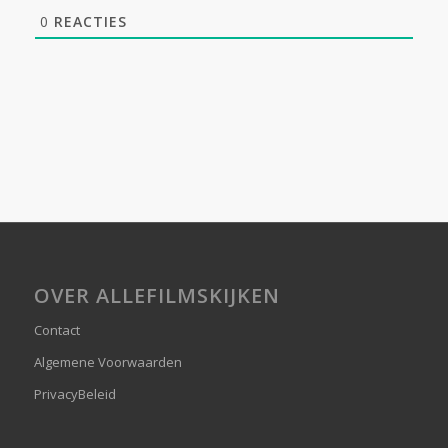
0
REACTIES
OVER ALLEFILMSKIJKEN
Contact
Algemene Voorwaarden
PrivacyBeleid