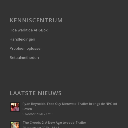
KENNISCENTRUM
Hoe werkt de AFK-Box
Handleidingen
Probleemoplosser
Betaalmethoden
LAATSTE NIEUWS
Ryan Reynolds, Free Guy Nieuwste Trailer brengt de NPC tot
Leven
5 oktober 2020 - 17:13
The Croods 2: A New Age tweede Trailer
28 september 2020 - 14:41