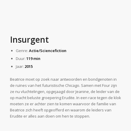
Insurgent
Genre:
Actie/Sciencefiction
Duur:
119 min
Jaar:
2015
Beatrice moet op zoek naar antwoorden en bondgenoten in
de ruïnes van het futuristische Chicago. Samen met Four zijn
ze nu vluchtelingen, opgejaagd door Jeanine, de leider van de
op macht beluste groepering Erudite. In een race tegen de klok
moeten ze er achter zien te komen waarvoor de familie van
Beatrice zich heeft opgeofferd en waarom de leiders van
Erudite er alles aan doen om hen te stoppen.