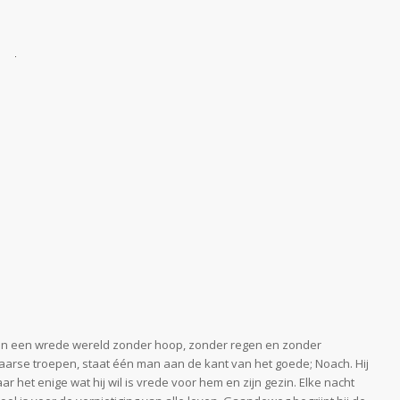
h. In een wrede wereld zonder hoop, zonder regen en zonder
aarse troepen, staat één man aan de kant van het goede; Noach. Hij
 het enige wat hij wil is vrede voor hem en zijn gezin. Elke nacht