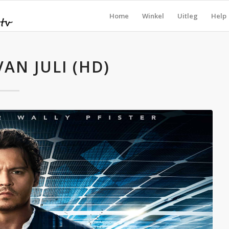
Home
Winkel
Uitleg
Help
VAN JULI (HD)