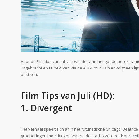
Voor de Film tips van Juli zijn we hier aan het goede adres nam
uitgebracht en te bekijken via de AFK-Box dus hier volgt een li
bekijken.
Film Tips van Juli (HD):
1. Divergent
Het verhaal speelt zich af in het futuristische Chicago. Beatrice
groeperingen moet kiezen waarin de stad is verdeeld: oprecht