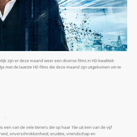
elijk zijn er deze maand weer een diverse films in HD-kwaliteit
jstje met de laatste HD films die deze maand zijn uitgekomen om te
 is een van de vele tieners die op haar 16e uit een van de vijf
heid, onverschrokkenheid, eruditie, vriendschap en