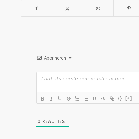
Abonneren
{}
[+]
0
REACTIES