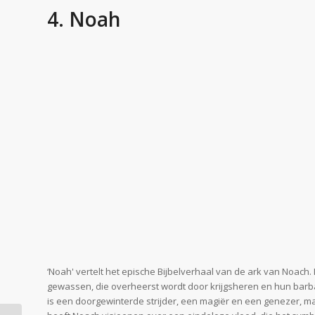
4. Noah
‘Noah' vertelt het epische Bijbelverhaal van de ark van Noac
gewassen, die overheerst wordt door krijgsheren en hun barb
is een doorgewinterde strijder, een magiër en een genezer, maar