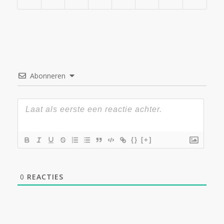
Abonneren
{}
[+]
0
REACTIES