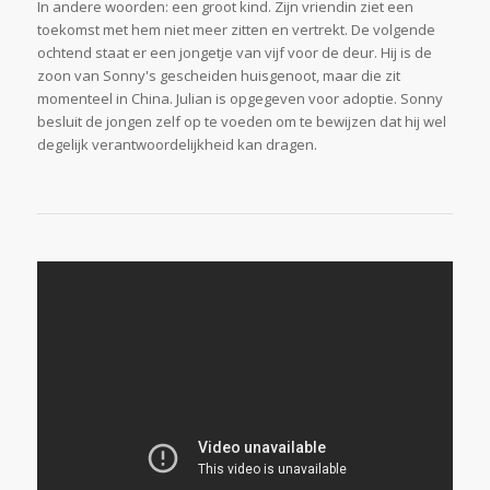
In andere woorden: een groot kind. Zijn vriendin ziet een
toekomst met hem niet meer zitten en vertrekt. De volgende
ochtend staat er een jongetje van vijf voor de deur. Hij is de
zoon van Sonny's gescheiden huisgenoot, maar die zit
momenteel in China. Julian is opgegeven voor adoptie. Sonny
besluit de jongen zelf op te voeden om te bewijzen dat hij wel
degelijk verantwoordelijkheid kan dragen.