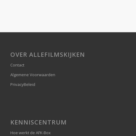
OVER ALLEFILMSKIJKEN
Contact
Algemene Voorwaarden
PrivacyBeleid
KENNISCENTRUM
Hoe werkt de AFK-Box