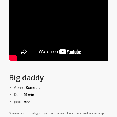
Big daddy
Genre:
Komedie
Duur:
93 min
Jaar:
1999
Sonny is rommelig, ongedisciplineerd en onverantwoordelijk.