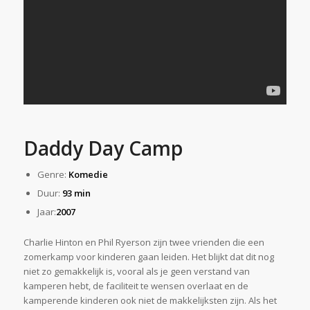
Daddy Day Camp
Genre:
Komedie
Duur:
93 min
Jaar:
2007
Charlie Hinton en Phil Ryerson zijn twee vrienden die een
zomerkamp voor kinderen gaan leiden. Het blijkt dat dit nog
niet zo gemakkelijk is, vooral als je geen verstand van
kamperen hebt, de faciliteit te wensen overlaat en de
kamperende kinderen ook niet de makkelijksten zijn. Als het