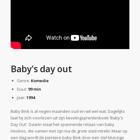
Baby's day out
Genre:
Komedie
Duur:
99 min
Jaar:
1994
Baby Bink is al negen maanden oud en wil wel wat. Dagelijks
laat hij zich voorlezen uit zijn lievelingsprentenboek ‘Baby's
Day Out'. Daarin staat het spannende relaas van baby
Hooboo, die samen met zijn ma de grote stad intrekt. Maar op
een dag wordt de pientere baby Bink door een stel klunzige