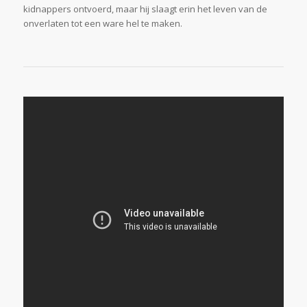
kidnappers ontvoerd, maar hij slaagt erin het leven van de
onverlaten tot een ware hel te maken.