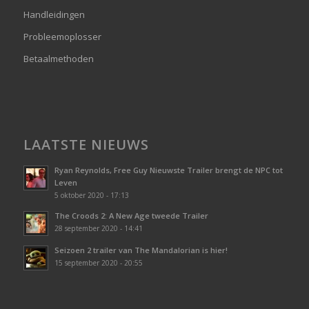
Handleidingen
Probleemoplosser
Betaalmethoden
LAATSTE NIEUWS
Ryan Reynolds, Free Guy Nieuwste Trailer brengt de NPC tot
Leven
5 oktober 2020 - 17:13
The Croods 2: A New Age tweede Trailer
28 september 2020 - 14:41
Seizoen 2 trailer van The Mandalorian is hier!
15 september 2020 - 20:55