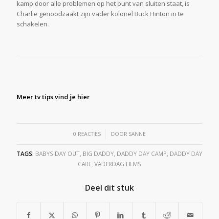
kamp door alle problemen op het punt van sluiten staat, is
Charlie genoodzaakt zijn vader kolonel Buck Hinton in te
schakelen.
Meer tv tips vind je hier
/
0 REACTIES
DOOR
SANNE
TAGS:
BABYS DAY OUT
,
BIG DADDY
,
DADDY DAY CAMP
,
DADDY DAY
CARE
,
VADERDAG FILMS
Deel dit stuk