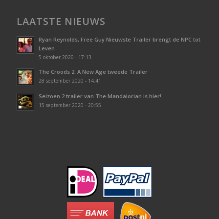
LAATSTE NIEUWS
Ryan Reynolds, Free Guy Nieuwste Trailer brengt de NPC tot
Leven
5 oktober 2020 - 17:13
The Croods 2: A New Age tweede Trailer
28 september 2020 - 14:41
Seizoen 2 trailer van The Mandalorian is hier!
15 september 2020 - 20:55