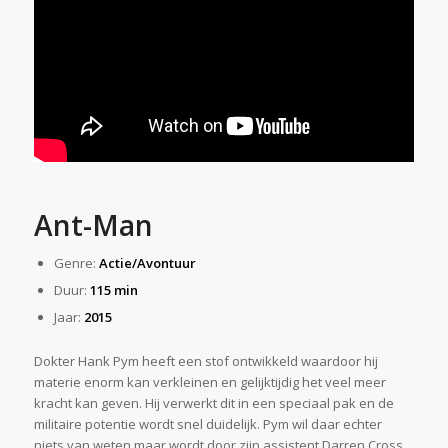
Ant-Man
Genre:
Actie/Avontuur
Duur:
115 min
Jaar:
2015
Dokter Hank Pym heeft een stof ontwikkeld waardoor hij
materie enorm kan verkleinen en gelijktijdig het veel meer
kracht kan geven. Hij verwerkt dit in een speciaal pak en de
militaire potentie wordt snel duidelijk. Pym wil daar echter
niets van weten maar wordt door zijn assistent Darren Cross