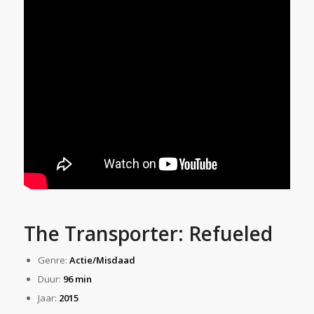
The Transporter: Refueled
Genre:
Actie/Misdaad
Duur:
96 min
Jaar:
2015