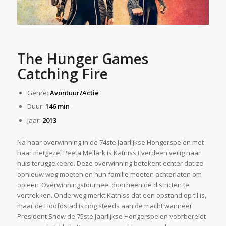
The Hunger Games
Catching Fire
Genre:
Avontuur/Actie
Duur:
146 min
Jaar:
2013
Na haar overwinning in de 74ste Jaarlijkse Hongerspelen met
haar metgezel Peeta Mellark is Katniss Everdeen veilig naar
huis teruggekeerd. Deze overwinning betekent echter dat ze
opnieuw weg moeten en hun familie moeten achterlaten om
op een ‘Overwinningstournee' doorheen de districten te
vertrekken. Onderweg merkt Katniss dat een opstand op til is,
maar de Hoofdstad is nog steeds aan de macht wanneer
President Snow de 75ste Jaarlijkse Hongerspelen voorbereidt