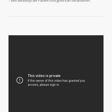
– een wedstrijd die Panem voorgoed kan veranderen.