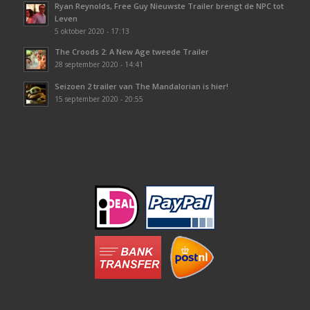
Ryan Reynolds, Free Guy Nieuwste Trailer brengt de NPC tot
Leven
5 oktober 2020 - 17:13
The Croods 2: A New Age tweede Trailer
28 september 2020 - 14:41
Seizoen 2 trailer van The Mandalorian is hier!
15 september 2020 - 20:55