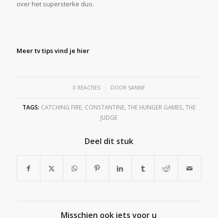
over het supersterke duo.
Meer tv tips vind je hier
/
0 REACTIES
DOOR
SANNE
TAGS:
CATCHING FIRE
,
CONSTANTINE
,
THE HUNGER GAMES
,
THE
JUDGE
Deel dit stuk
Misschien ook iets voor u