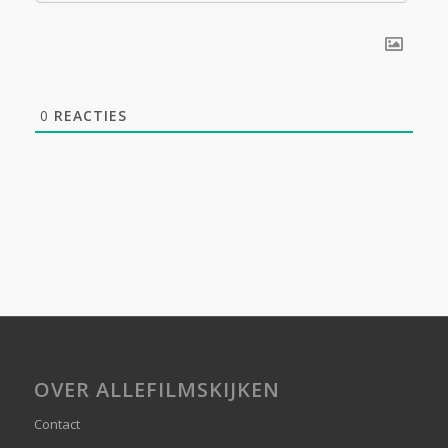
0
REACTIES
OVER ALLEFILMSKIJKEN
Contact