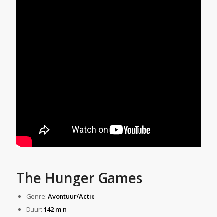
The Hunger Games
Genre:
Avontuur/Actie
Duur:
142 min