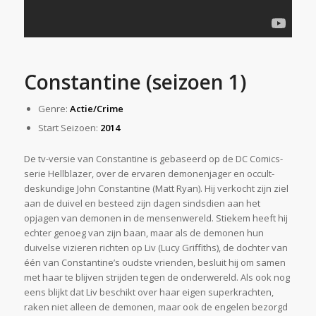
Constantine (seizoen 1)
Genre:
Actie/Crime
Start Seizoen:
2014
De tv-versie van Constantine is gebaseerd op de DC Comics-
serie Hellblazer, over de ervaren demonenjager en occult-
deskundige John Constantine (Matt Ryan). Hij verkocht zijn ziel
aan de duivel en besteed zijn dagen sindsdien aan het
opjagen van demonen in de mensenwereld. Stiekem heeft hij
echter genoeg van zijn baan, maar als de demonen hun
duivelse vizieren richten op Liv (Lucy Griffiths), de dochter van
één van Constantine’s oudste vrienden, besluit hij om samen
met haar te blijven strijden tegen de onderwereld. Als ook nog
eens blijkt dat Liv beschikt over haar eigen superkrachten,
raken niet alleen de demonen, maar ook de engelen bezorgd