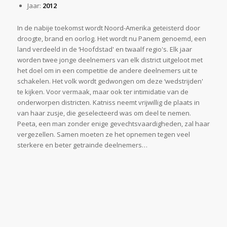
Jaar:
2012
In de nabije toekomst wordt Noord-Amerika geteisterd door
droogte, brand en oorlog. Het wordt nu Panem genoemd, een
land verdeeld in de ‘Hoofdstad' en twaalf regio's. Elk jaar
worden twee jonge deelnemers van elk district uitgeloot met
het doel om in een competitie de andere deelnemers uit te
schakelen. Het volk wordt gedwongen om deze ‘wedstrijden'
te kijken. Voor vermaak, maar ook ter intimidatie van de
onderworpen districten. Katniss neemt vrijwillig de plaats in
van haar zusje, die geselecteerd was om deel te nemen.
Peeta, een man zonder enige gevechtsvaardigheden, zal haar
vergezellen. Samen moeten ze het opnemen tegen veel
sterkere en beter getrainde deelnemers…