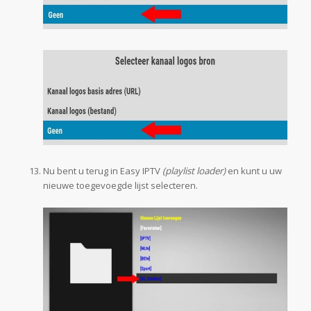
Nu bent u terug in Easy IPTV
(playlist loader)
en kunt u uw
nieuwe toegevoegde lijst selecteren.