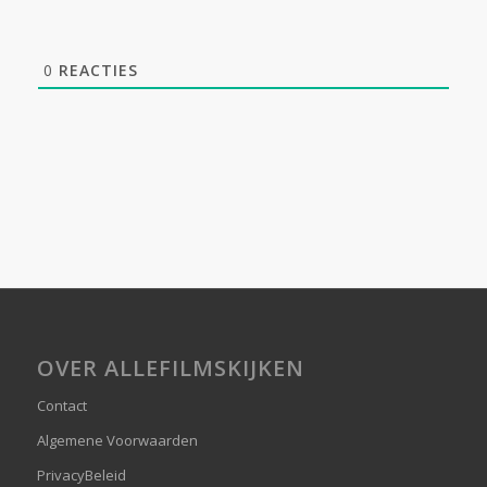
0
REACTIES
OVER ALLEFILMSKIJKEN
Contact
Algemene Voorwaarden
PrivacyBeleid