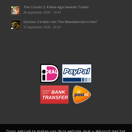
The Croods 2: A New Age tweede Trailer
28 september 2020 - 14:41
Seizoen 2 trailer van The Mandalorian is hier!
15 september 2020 - 20:55
Door gebruik te maken van deze website gaat u akkoord met het