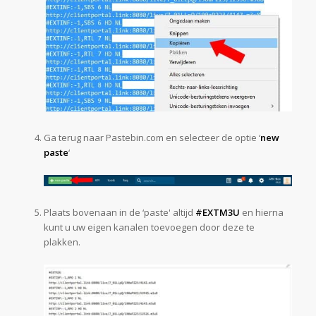
Ga terug naar Pastebin.com en selecteer de optie ‘
new
paste
‘
Plaats bovenaan in de ‘paste' altijd
#EXTM3U
en hierna
kunt u uw eigen kanalen toevoegen door deze te
plakken.