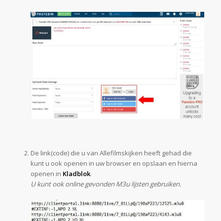
De link(code) die u van Allefilmskijken heeft gehad die
kunt u ook openen in uw browser en opslaan en hierna
openen in
Kladblok
.
U kunt ook online gevonden M3u lijsten gebruiken.