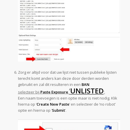
Zorg er altijd voor dat uw lijst niet tussen publieke lijsten
terecht komt anders kan deze door derden worden
gebruikt en zal dit resulteren in een
BAN
‘
UNLISTED
selecteer bij
Paste Exposure
‘.
Een naam toevoegen is een optie maar is niet nodig. Klik
hierna op ‘
Create New Paste
‘ en selecteer de ‘no robot'
optie en hierna op ‘
Submit
‘.