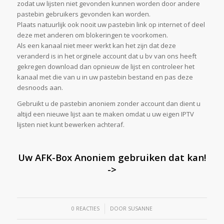
zodat uw lijsten niet gevonden kunnen worden door andere
pastebin gebruikers gevonden kan worden.
Plaats natuurlijk ook nooit uw pastebin link op internet of deel
deze met anderen om blokeringen te voorkomen.
Als een kanaal niet meer werkt kan het zijn dat deze
veranderd is in het orginele account dat u bv van ons heeft
gekregen download dan opnieuw de lijst en controleer het
kanaal met die van u in uw pastebin bestand en pas deze
desnoods aan.
Gebruikt u de pastebin anoniem zonder account dan dient u
altijd een nieuwe lijst aan te maken omdat u uw eigen IPTV
lijsten niet kunt bewerken achteraf.
Uw AFK-Box Anoniem gebruiken dat kan!
->
/
0 REACTIES
DOOR
SUSANNE