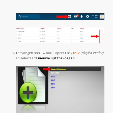
Toevoegen aan uw box u opent Easy
IPTV
(playlist loader)
en selecteerd ‘
nieuwe lijst toevoegen
‘