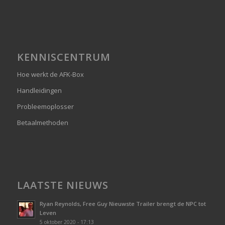
KENNISCENTRUM
Hoe werkt de AFK-Box
Handleidingen
Probleemoplosser
Betaalmethoden
LAATSTE NIEUWS
Ryan Reynolds, Free Guy Nieuwste Trailer brengt de NPC tot
Leven
5 oktober 2020 - 17:13