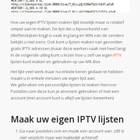
Hoe uw eigen IPTV lijsten maken lijkt moeilijk maar is relatief
simpel aan te maken. De lijst die u bijvoorbeeld van
Allefilmskijken krijgt is vaak erg lang en 90% van de zenders
bekijkt u niet eens. Ook kunt u lijsten maken van gevonden
gratis IPTV adressen (maar deze werken vaak niet heel lang)
In de volgende uitleg kunt u lezen hoe u zelf uw eigen
IPTV
lijsten kunt maken en gebruiken op uw AFK-Box
Het lijkt veel werk maar na enkele keren gedaan te hebben
maakt u in enkele minuten uw eigen lijst aan.
We gebruiken om persoonlijke lijsten te maken hiervoor
Pastebin.com deze kun je anoniem gebruiken of met een
account (met account kunt u altijd uw lijsten bewerken)
Maak uw eigen IPTV lijsten
Ga naar pastebin.com en maak een account aan.
(dit is
niet verplicht maar wel makkelijk achteraf)