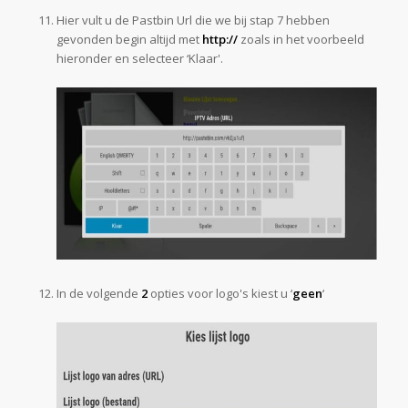
Hier vult u de Pastbin Url die we bij stap 7 hebben
gevonden begin altijd met
http://
zoals in het voorbeeld
hieronder en selecteer ‘Klaar'.
In de volgende
2
opties voor logo's kiest u ‘
geen
‘