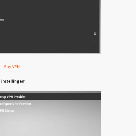
 instellingen
‘