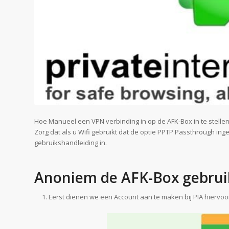
Hoe Manueel een VPN verbinding in op de AFK-Box in te stellen 
Zorg dat als u Wifi gebruikt dat de optie PPTP Passthrough in
gebruikshandleiding in.
Anoniem de AFK-Box gebrui
Eerst dienen we een Account aan te maken bij PIA hiervoo