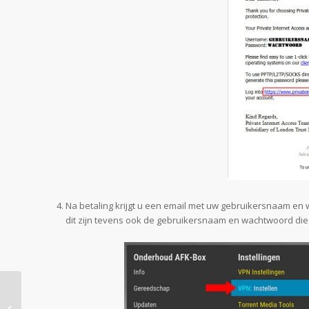
Na betaling krijgt u een email met uw gebruikersnaam en 
dit zijn tevens ook de gebruikersnaam en wachtwoord die 
De Film/Serie Tips #40