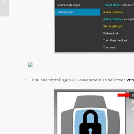
Ga nu naar instellingen -> Geavanceerd en selecteer ‘
VPN