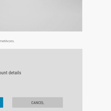
ernetAcces.