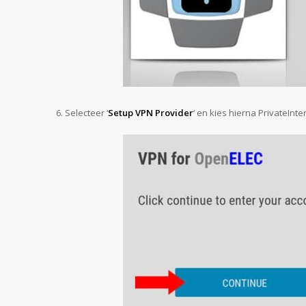
Selecteer ‘
Setup VPN Provider
‘ en kies hierna PrivateInt