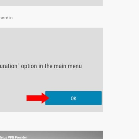
ord in.