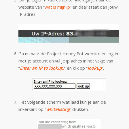
website van “
wat is mijn ip
” en daar staat dan jouw
IP-adres
Ga nu naar de Project Honey Pot website en log in
met je account en vul je ip adres in het vakje van
“
Enter an IP to lookup:
” en klik op “
lookup
“.
Het volgende scherm wat laad kun je aan de
linkerkant op “
whitelisting
” drukken.