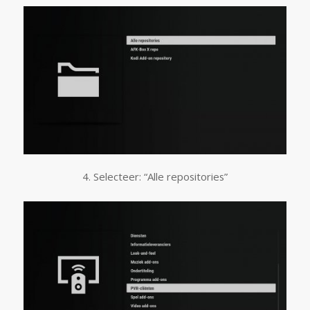
4. Selecteer: “Alle repositories”