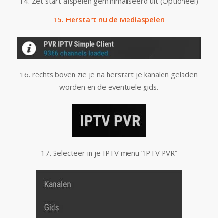
14. Zet start afspelen geminimaliseerd uit (Optioneel)
15. Herstart nu de Mediaspeler!
16. rechts boven zie je na herstart je kanalen geladen
worden en de eventuele gids.
17. Selecteer in je IPTV menu “IPTV PVR”