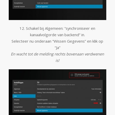
12. Schakel bij Algemeen: “synchroniseer en
kanaalvolgorde van backend” in.
Selecteer nu onderaan “Wissen Gegevens” en klik op
“Ja”
En wacht tot de melding rechts bovenaan verdwenen
is!