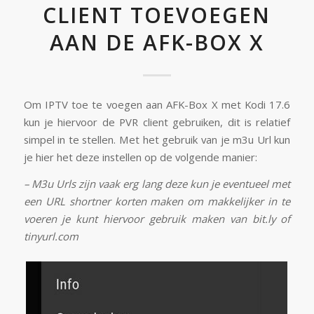
CLIENT TOEVOEGEN
AAN DE AFK-BOX X
Om IPTV toe te voegen aan AFK-Box X met Kodi 17.6
kun je hiervoor de PVR client gebruiken, dit is relatief
simpel in te stellen. Met het gebruik van je m3u Url kun
je hier het deze instellen op de volgende manier:
– M3u Urls zijn vaak erg lang deze kun je eventueel met
een URL shortner korten maken om makkelijker in te
voeren je kunt hiervoor gebruik maken van bit.ly of
tinyurl.com