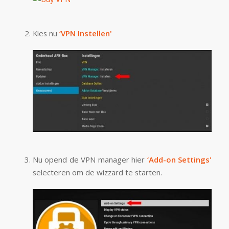
Kies nu
‘VPN Instellen'
Nu opend de VPN manager hier
‘Add-on Settings'
selecteren om de wizzard te starten.