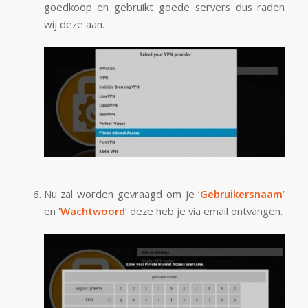
goedkoop en gebruikt goede servers dus raden
wij deze aan.
Nu zal worden gevraagd om je ‘
Gebruikersnaam
‘
en ‘
Wachtwoord
‘ deze heb je via email ontvangen.