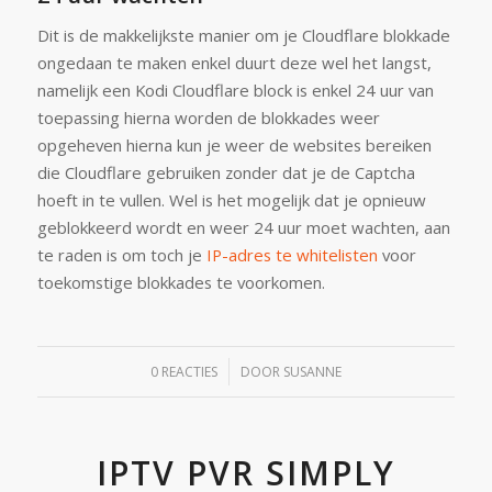
Dit is de makkelijkste manier om je Cloudflare blokkade
ongedaan te maken enkel duurt deze wel het langst,
namelijk een Kodi Cloudflare block is enkel 24 uur van
toepassing hierna worden de blokkades weer
opgeheven hierna kun je weer de websites bereiken
die Cloudflare gebruiken zonder dat je de Captcha
hoeft in te vullen. Wel is het mogelijk dat je opnieuw
geblokkeerd wordt en weer 24 uur moet wachten, aan
te raden is om toch je
IP-adres te whitelisten
voor
toekomstige blokkades te voorkomen.
/
0 REACTIES
DOOR
SUSANNE
IPTV PVR SIMPLY