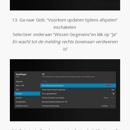
13. Ga naar Gids: “Voorkom updaten tijdens afspelen”
inschakelen
Selecteer onderaan “Wissen Gegevens”en klik op “Ja”
En wacht tot de melding rechts bovenaan verdwenen
is!