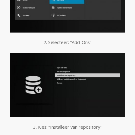
2. Selecteer: “Add-Ons”
3. Kies: “Installeer van repository”