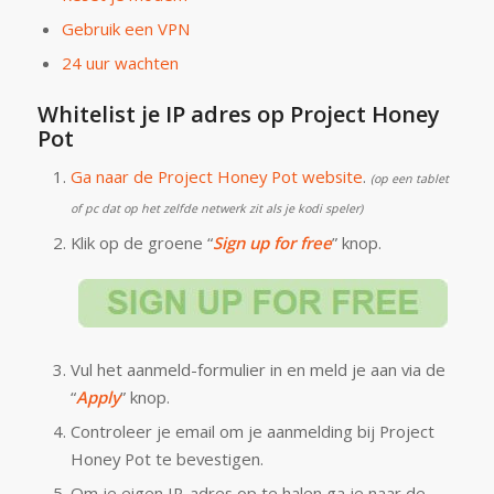
Gebruik een VPN
24 uur wachten
Whitelist je IP adres op Project Honey
Pot
Ga naar de Project Honey Pot website
.
(op een tablet
of pc dat op het zelfde netwerk zit als je kodi speler)
Klik op de groene “
Sign up for free
” knop.
Vul het aanmeld-formulier in en meld je aan via de
“
Apply
” knop.
Controleer je email om je aanmelding bij Project
Honey Pot te bevestigen.
Om je eigen IP-adres op te halen ga je naar de