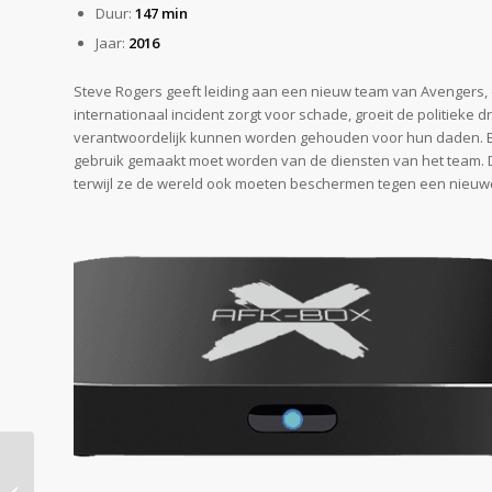
Duur:
147 min
Jaar:
2016
Steve Rogers geeft leiding aan een nieuw team van Avengers
internationaal incident zorgt voor schade, groeit de politiek
verantwoordelijk kunnen worden gehouden voor hun daden. E
gebruik gemaakt moet worden van de diensten van het team. 
terwijl ze de wereld ook moeten beschermen tegen een nieuwe e
5.00
De Film/Serie Tips #38