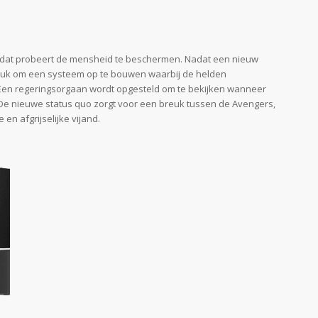
, dat probeert de mensheid te beschermen. Nadat een nieuw
e druk om een systeem op te bouwen waarbij de helden
en regeringsorgaan wordt opgesteld om te bekijken wanneer
De nieuwe status quo zorgt voor een breuk tussen de Avengers,
n afgrijselijke vijand.