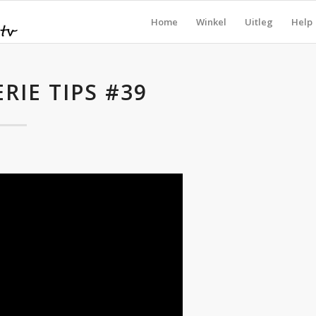
Home
Winkel
Uitleg
Help
ERIE TIPS #39