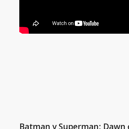
Batman v Superman: Dawn o