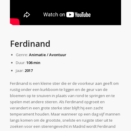
Ferdinand
Genre:
Animatie / Avontuur
Duur:
106 min
Jaar:
2017
Ferdinand is een kleine stier die er de voorkeur aan geeft om
rustig onder een kurkboom te liggen en de geur van de
bloemen op te snuiven in plaats van rond te springen en te
spelen met andere stieren. Als Ferdinand opgroeit en
verandert in een grote sterke stier blijft hij een zacht
temperament houden. Maar wanneer op een dag vijf mannen
langs komen om de grootste, snelste en ruigste stier uit te
zoeken voor een stierengevecht in Madrid wordt Ferdinand