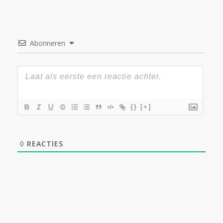
Abonneren
{}
[+]
0
REACTIES