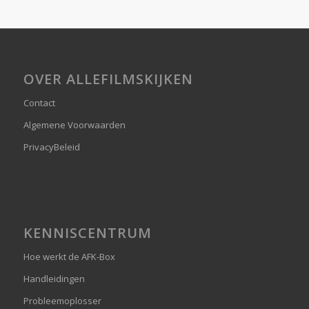
OVER ALLEFILMSKIJKEN
Contact
Algemene Voorwaarden
PrivacyBeleid
KENNISCENTRUM
Hoe werkt de AFK-Box
Handleidingen
Probleemoplosser