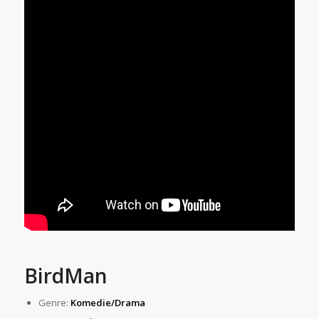
BirdMan
Genre:
Komedie/Drama