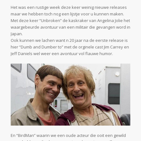
Het was een rustige week deze keer weinig nieuwe releases
maar we hebben toch nog een lijstje voor u kunnen maken.
Met deze keer “Unbroken” de kaskraker van Angelina Jolie het
waargebeurde avontuur van een militair die gevangen word in
Japan.
Ook kunnen we lachen want n 20 jaar na de eerste release is
hier “Dumb and Dumber to” met de orginele cast Jim Carrey en
Jeff Daniels wel weer een avontuur vol flauwe humor.
En “BirdMan” waarin we een oude acteur die ooit een gewild