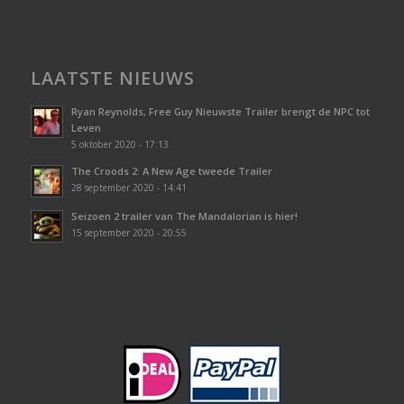
LAATSTE NIEUWS
Ryan Reynolds, Free Guy Nieuwste Trailer brengt de NPC tot
Leven
5 oktober 2020 - 17:13
The Croods 2: A New Age tweede Trailer
28 september 2020 - 14:41
Seizoen 2 trailer van The Mandalorian is hier!
15 september 2020 - 20:55