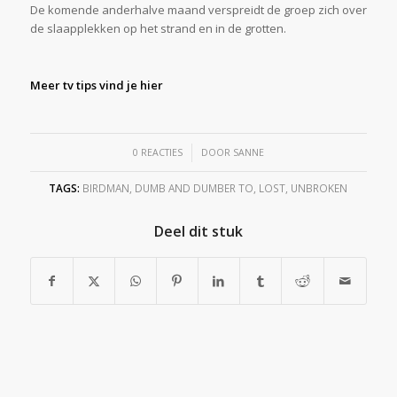
De komende anderhalve maand verspreidt de groep zich over
de slaapplekken op het strand en in de grotten.
Meer tv tips vind je hier
/
0 REACTIES
DOOR
SANNE
TAGS:
BIRDMAN
,
DUMB AND DUMBER TO
,
LOST
,
UNBROKEN
Deel dit stuk