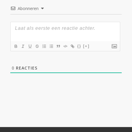
Abonneren
{}
[+]
0
REACTIES