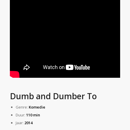
Dumb and Dumber To
Genre:
Komedie
Duur:
110 min
Jaar:
2014