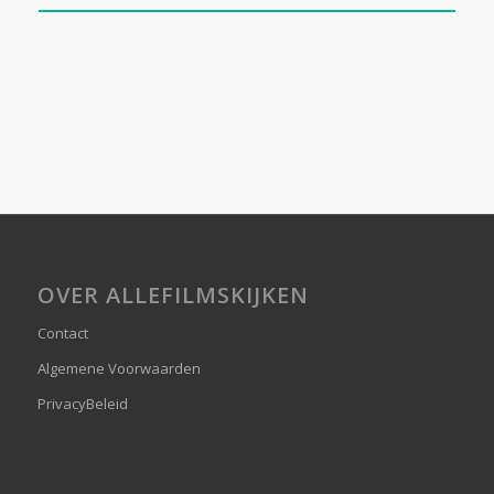
OVER ALLEFILMSKIJKEN
Contact
Algemene Voorwaarden
PrivacyBeleid