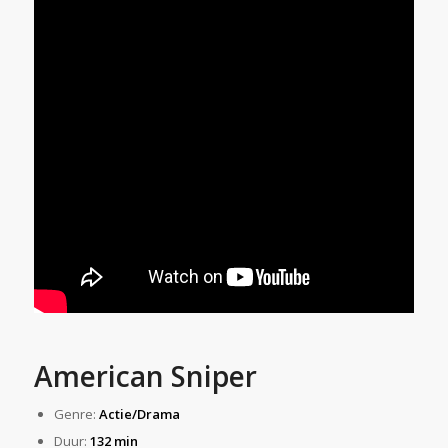
American Sniper
Genre:
Actie/Drama
Duur:
132 min