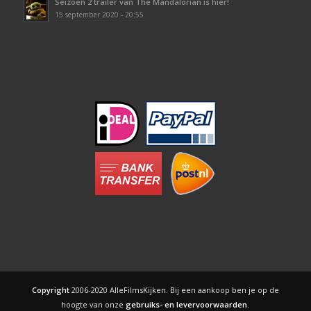
Seizoen 2 trailer van The Mandalorian is hier!
15 september 2020 - 20:55
Copyright
2006-2020 AlleFilmsKijken. Bij een aankoop ben je op de
hoogte van onze
gebruiks- en levervoorwaarden
.