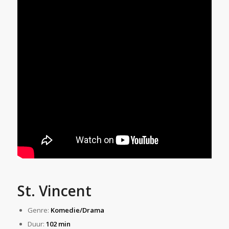
St. Vincent
Genre:
Komedie/Drama
Duur:
102 min