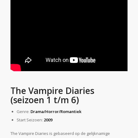
The Vampire Diaries
(seizoen 1 t/m 6)
Genre:
Drama/Horror/Romantiek
Start Seizoen:
2009
The Vampire Diaries is gebaseerd op de gelijknamige