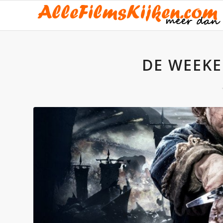
DE WEEKE