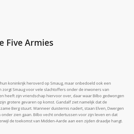
he Five Armies
n hun koninkrijk heroverd op Smaug, maar onbedoeld ook een
n zorgt Smaug voor vele slachtoffers onder de inwoners van
en heeft zijn vriendschap hiervoor over, daar waar Bilbo gedwongen
ijn grotere gevaren op komst. Gandalf ziet namelijk dat de
nzame Berg stuurt. Wanneer duisternis nadert, staan Elven, Dwergen
 onder zien gaan. Bilbo vecht ondertussen voor zijn leven en dat
, terwijl de toekomst van Midden-Aarde aan een zijden draadje hangt.