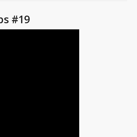
ps #19