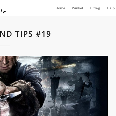
Home
Winkel
Uitleg
Help
ND TIPS #19