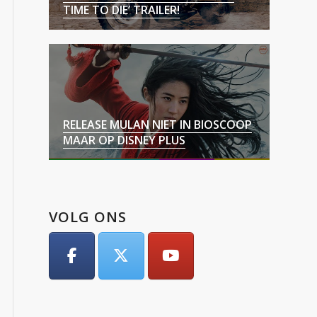
TIME TO DIE’ TRAILER!
RELEASE MULAN NIET IN BIOSCOOP
MAAR OP DISNEY PLUS
VOLG ONS