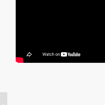
De Weekend Tips #18