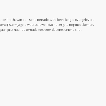
nde kracht van een serie tornado's. De bevolking is overgeleverd
terwijl stormjagers waarschuwen dat het ergste nog moet komen.
n juist naar de tornado toe, voor dat ene, unieke shot.