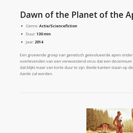
Dawn of the Planet of the A
Genre:
Actie/Sciencefiction
Duur:
130 min
Jaar:
2014
Een groeiende groep van genetisch geëvolueerde apen onder l
overlevenden van een verwoestend virus dat een decennium e
dat blijkt maar van korte duur te zijn. Beide kanten staan op 
Aarde zal worden.