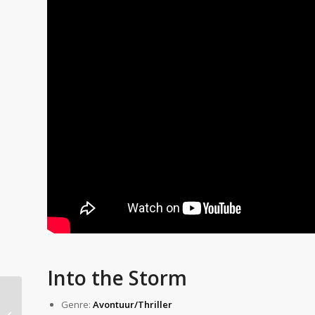
Into the Storm
Genre:
Avontuur/Thriller
De Weekend Tips #9