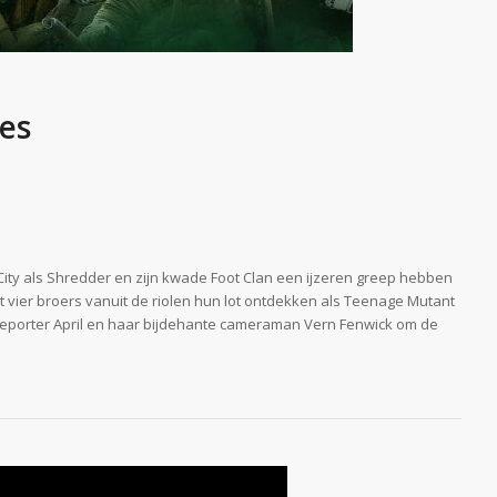
es
City als Shredder en zijn kwade Foot Clan een ijzeren greep hebben
 tot vier broers vanuit de riolen hun lot ontdekken als Teenage Mutant
reporter April en haar bijdehante cameraman Vern Fenwick om de