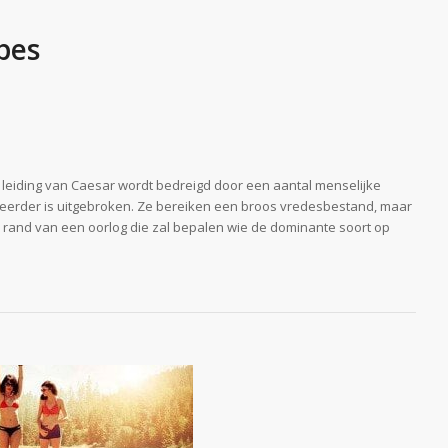
pes
eiding van Caesar wordt bedreigd door een aantal menselijke
erder is uitgebroken. Ze bereiken een broos vredesbestand, maar
de rand van een oorlog die zal bepalen wie de dominante soort op