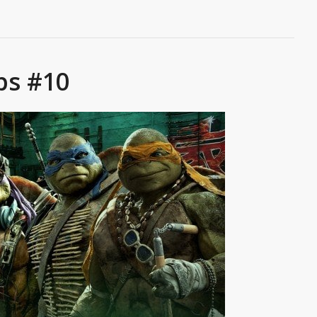
ps #10