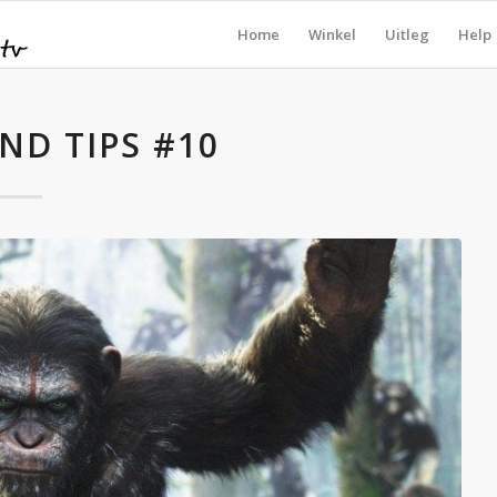
Home
Winkel
Uitleg
Help
ND TIPS #10