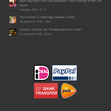
Ryan Reynolds, Free Guy Nieuwste Trailer brengt de NPC tot
Leven
5 oktober 2020 - 17:13
The Croods 2: A New Age tweede Trailer
28 september 2020 - 14:41
Seizoen 2 trailer van The Mandalorian is hier!
15 september 2020 - 20:55