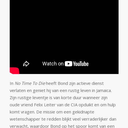
In
No Time To Die
heeft Bond zijn actieve dienst
verlaten en geniet hij van een rustig leven in Jamaica.
Zijn rustige leventje is van korte duur wanneer zijn
oude vriend Felix Leiter van de CIA opduikt en om hulp
komt vragen. De missie om een ​​gekidnapte
wetenschapper te redden blijkt veel verraderlijker dan
verwacht, waardoor Bond op het spoor komt van een