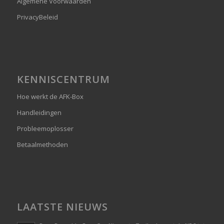
Algemene Voorwaarden
PrivacyBeleid
KENNISCENTRUM
Hoe werkt de AFK-Box
Handleidingen
Probleemoplosser
Betaalmethoden
LAATSTE NIEUWS