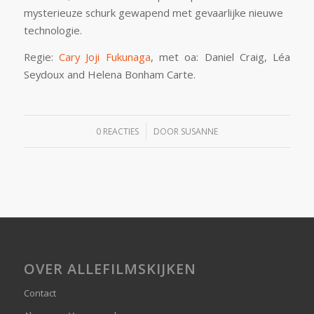
mysterieuze schurk gewapend met gevaarlijke nieuwe
technologie.
Regie:
Cary Joji Fukunaga
, met oa:
Daniel Craig, Léa
Seydoux and Helena Bonham Carte
.
/
0 REACTIES
DOOR
SUSANNE
OVER ALLEFILMSKIJKEN
Contact