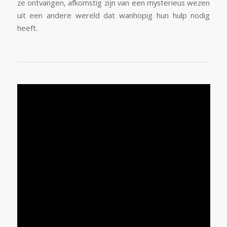
ze ontvangen, afkomstig zijn van een mysterieus wezen
uit een andere wereld dat wanhopig hun hulp nodig
heeft.