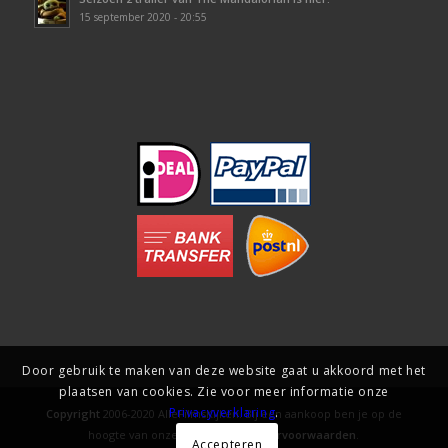
15 september 2020 - 20:55
Door gebruik te maken van deze website gaat u akkoord met het
plaatsen van cookies. Zie voor meer informatie onze
Privacyverklaring
.
Copyright
2006-2020 AlleFilmsKijken. Bij een aankoop ben je op de
hoogte van onze
gebruiks- en levervoorwaarden
.
Accepteren