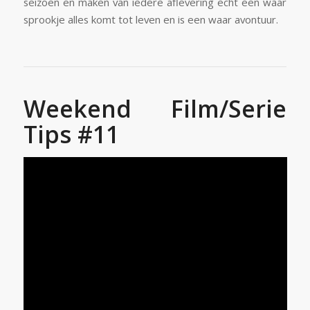
seizoen en maken van iedere aflevering echt een waar
sprookje alles komt tot leven en is een waar avontuur.
Weekend Film/Serie
Tips #11