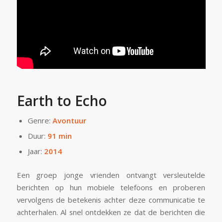
Earth to Echo
Genre:
Avontuur
Duur:
91 min
Jaar:
2014
Een groep jonge vrienden ontvangt versleutelde
berichten op hun mobiele telefoons en proberen
vervolgens de betekenis achter deze communicatie te
achterhalen. Al snel ontdekken ze dat de berichten die