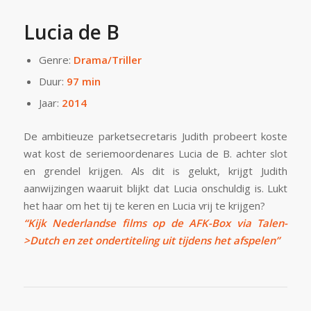
Lucia de B
Genre:
Drama/Triller
Duur:
97 min
Jaar:
2014
De ambitieuze parketsecretaris Judith probeert koste
wat kost de seriemoordenares Lucia de B. achter slot
en grendel krijgen. Als dit is gelukt, krijgt Judith
aanwijzingen waaruit blijkt dat Lucia onschuldig is. Lukt
het haar om het tij te keren en Lucia vrij te krijgen?
“Kijk Nederlandse films op de AFK-Box via Talen-
>Dutch en zet ondertiteling uit tijdens het afspelen”