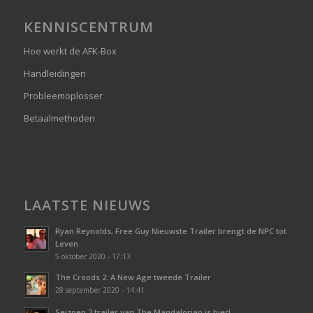
KENNISCENTRUM
Hoe werkt de AFK-Box
Handleidingen
Probleemoplosser
Betaalmethoden
LAATSTE NIEUWS
Ryan Reynolds, Free Guy Nieuwste Trailer brengt de NPC tot
Leven
5 oktober 2020 - 17:13
The Croods 2: A New Age tweede Trailer
28 september 2020 - 14:41
Seizoen 2 trailer van The Mandalorian is hier!