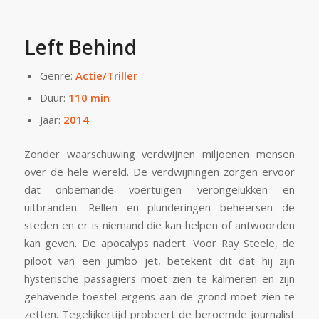
Left Behind
Genre:
Actie/Triller
Duur:
110 min
Jaar:
2014
Zonder waarschuwing verdwijnen miljoenen mensen
over de hele wereld. De verdwijningen zorgen ervoor
dat onbemande voertuigen verongelukken en
uitbranden. Rellen en plunderingen beheersen de
steden en er is niemand die kan helpen of antwoorden
kan geven. De apocalyps nadert. Voor Ray Steele, de
piloot van een jumbo jet, betekent dit dat hij zijn
hysterische passagiers moet zien te kalmeren en zijn
gehavende toestel ergens aan de grond moet zien te
zetten. Tegelijkertijd probeert de beroemde journalist