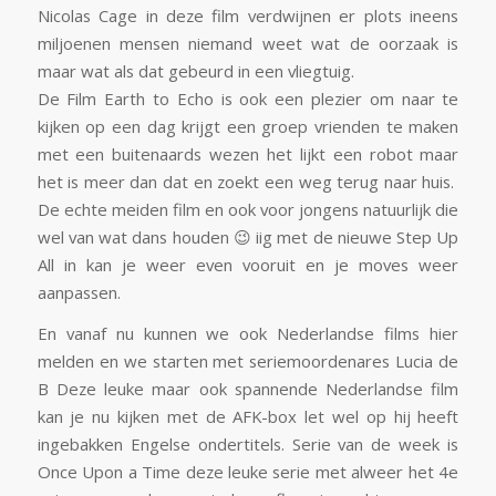
Nicolas Cage in deze film verdwijnen er plots ineens
miljoenen mensen niemand weet wat de oorzaak is
maar wat als dat gebeurd in een vliegtuig.
De Film Earth to Echo is ook een plezier om naar te
kijken op een dag krijgt een groep vrienden te maken
met een buitenaards wezen het lijkt een robot maar
het is meer dan dat en zoekt een weg terug naar huis.
De echte meiden film en ook voor jongens natuurlijk die
wel van wat dans houden 😉 iig met de nieuwe Step Up
All in kan je weer even vooruit en je moves weer
aanpassen.
En vanaf nu kunnen we ook Nederlandse films hier
melden en we starten met seriemoordenares Lucia de
B Deze leuke maar ook spannende Nederlandse film
kan je nu kijken met de AFK-box let wel op hij heeft
ingebakken Engelse ondertitels. Serie van de week is
Once Upon a Time deze leuke serie met alweer het 4e