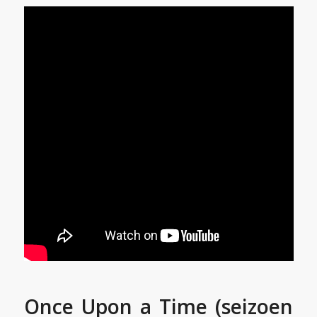
Once Upon a Time (seizoen