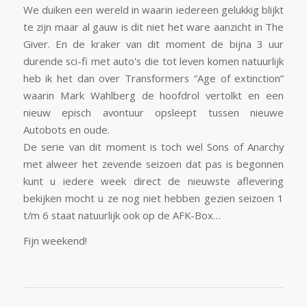
We duiken een wereld in waarin iedereen gelukkig blijkt
te zijn maar al gauw is dit niet het ware aanzicht in The
Giver. En de kraker van dit moment de bijna 3 uur
durende sci-fi met auto's die tot leven komen natuurlijk
heb ik het dan over Transformers “Age of extinction”
waarin Mark Wahlberg de hoofdrol vertolkt en een
nieuw episch avontuur opsleept tussen nieuwe
Autobots en oude.
De serie van dit moment is toch wel Sons of Anarchy
met alweer het zevende seizoen dat pas is begonnen
kunt u iedere week direct de nieuwste aflevering
bekijken mocht u ze nog niet hebben gezien seizoen 1
t/m 6 staat natuurlijk ook op de AFK-Box…
Fijn weekend!