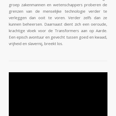
groep zakenmannen en wetenschappers proberen de
grenzen van de menselijke technologie verder te
verleggen dan ooit te voren. Verder zelfs dan ze
kunnen beheersen. Daarnaast dient zich een oeroude,
krachtige vloek voor de Transformers aan op Aarde.
Een episch avontuur en gevecht tussen goed en kwaad,
vrijheid en slavernij, breekt los.