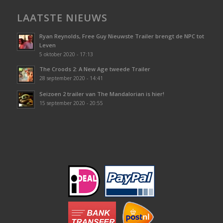
LAATSTE NIEUWS
Ryan Reynolds, Free Guy Nieuwste Trailer brengt de NPC tot
Leven
5 oktober 2020 - 17:13
The Croods 2: A New Age tweede Trailer
28 september 2020 - 14:41
Seizoen 2 trailer van The Mandalorian is hier!
15 september 2020 - 20:55