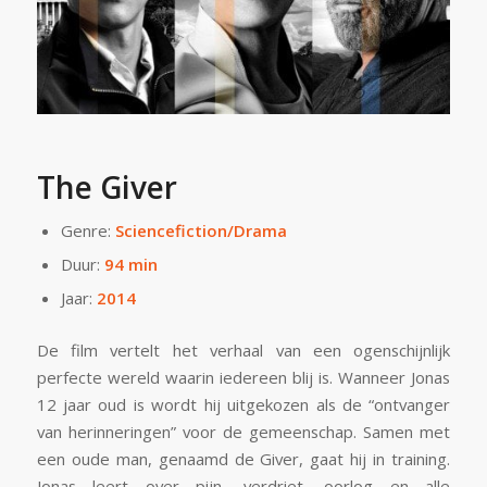
The Giver
Genre:
Sciencefiction/Drama
Duur:
94 min
Jaar:
2014
De film vertelt het verhaal van een ogenschijnlijk
perfecte wereld waarin iedereen blij is. Wanneer Jonas
12 jaar oud is wordt hij uitgekozen als de “ontvanger
van herinneringen” voor de gemeenschap. Samen met
een oude man, genaamd de Giver, gaat hij in training.
Jonas leert over pijn, verdriet, oorlog en alle