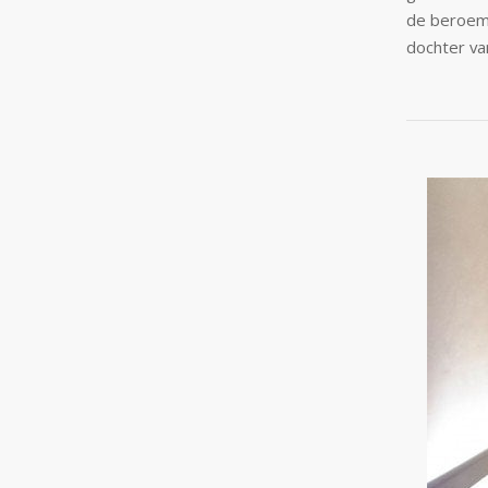
de beroemd
dochter va