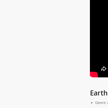
Earth
Genre: