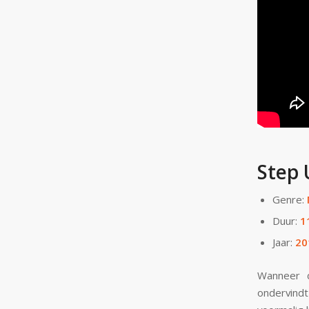
Step 
Genre:
Duur:
1
Jaar:
20
Wanneer 
ondervind