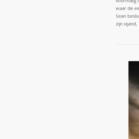
voormalig 
waar de ee
Sean beslu
zijn vijand