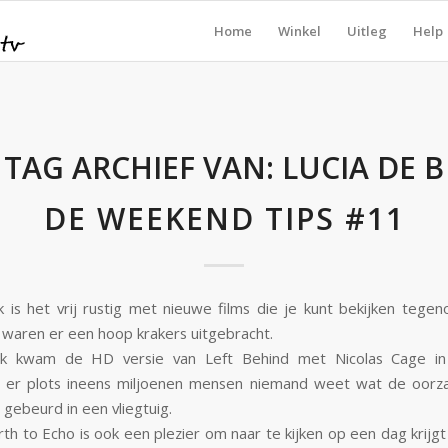
Home
Winkel
Uitleg
Help
TAG ARCHIEF VAN:
LUCIA DE B
DE WEEKEND TIPS #11
is het vrij rustig met nieuwe films die je kunt bekijken tegen
waren er een hoop krakers uitgebracht.
 kwam de HD versie van Left Behind met Nicolas Cage in
n er plots ineens miljoenen mensen niemand weet wat de oorza
 gebeurd in een vliegtuig.
rth to Echo is ook een plezier om naar te kijken op een dag krijg