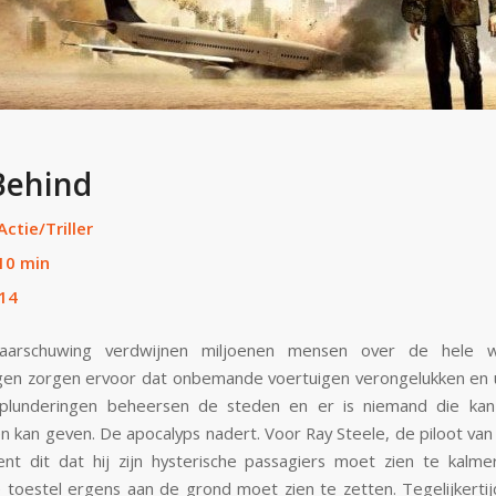
Behind
Actie/Triller
10 min
14
aarschuwing verdwijnen miljoenen mensen over de hele w
gen zorgen ervoor dat onbemande voertuigen verongelukken en 
 plunderingen beheersen de steden en er is niemand die kan
 kan geven. De apocalyps nadert. Voor Ray Steele, de piloot va
ent dit dat hij zijn hysterische passagiers moet zien te kalme
toestel ergens aan de grond moet zien te zetten. Tegelijkerti