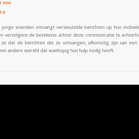
1 min
14
jonge vrienden ontvangt versleutelde berichten op hun mobiel
n vervolgens de betekenis achter deze communicatie te achterhal
ze dat de berichten die ze ontvangen, afkomstig zijn van een
een andere wereld dat wanhopig hun hulp nodig heeft.