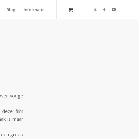
Blog
Informatie
over vorige
 deze film
ak is maar
t een groep