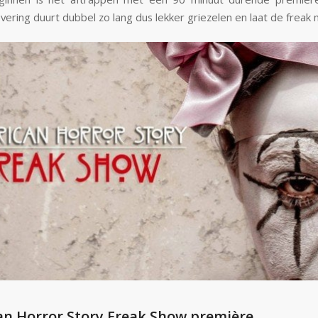
vering duurt dubbel zo lang dus lekker griezelen en laat de freak 
n Horror Story Freak Show première