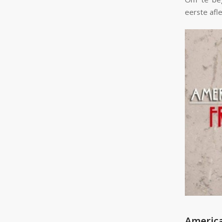
eerste afle
America