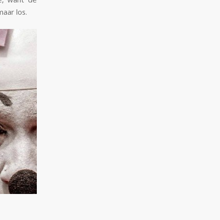
maar los.