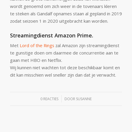
wordt genoemd om zich weer in de tovenaars kleren
te steken als Gandalf opnames staan al gepland in 2019
zodat seizoen 1 in 2020 uitgebracht kan worden.
Streamingdienst Amazon Prime.
Met
Lord of the Rings
zal Amazon zijn streamingdienst
te gunstige doen om daarmee de concurrentie aan te
gaan met HBO en Netflix.
Wij kunnen niet wachten tot deze beschikbaar komt en
dit kan misschien wel sneller zijn dan dat je verwacht.
/
0 REACTIES
DOOR
SUSANNE