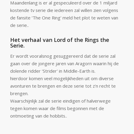
Maandenlang is er al gespeculeerd over de 1 miljard
kostende tv serie die iedereen zal willen zien volgens
de fansite ‘The One Ring' meld het plot te weten van
de serie..
Het verhaal van Lord of the Rings the
Serie.
Er wordt vooralsnog gesuggereerd dat de serie zal
gaan over de jongere jaren van Aragorn waarin hij de
dolende ridder ‘Strider' in Middle-Earth is.
hierdoor komen veel mogelijkheden uit om diverse
avonturen te brengen en deze serie tot z'n recht te
brengen.
Waarschijnlijk zal de serie eindigen of halverwege
tegen komen waar de films begonnen met de
ontmoeting van de hobbits..