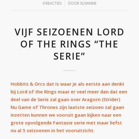
/
0 REACTIES
DOOR
SUSANNE
VIJF SEIZOENEN LORD
OF THE RINGS “THE
SERIE”
Hobbits & Orcs dat is waar je als eerste aan denkt
bij Lord of the Rings maar er veel meer dan dat een
deel van de Serie zal gaan over Aragorn (Strider)
Nu
Game of Thrones
zijn laatste seizoen zal gaan
inzetten kunnen we vooruit gaan kijken naar een
grote opvolgende Fantasie serie met maar liefst
nu al 5 seizoenen in het vooruitzicht.