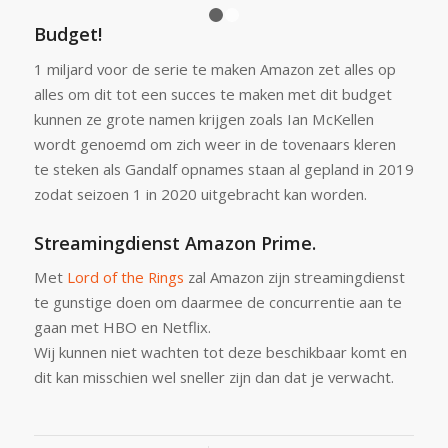
tot
1
2
€219,95
Budget!
1 miljard voor de serie te maken Amazon zet alles op
alles om dit tot een succes te maken met dit budget
kunnen ze grote namen krijgen zoals Ian McKellen
wordt genoemd om zich weer in de tovenaars kleren
te steken als Gandalf opnames staan al gepland in 2019
zodat seizoen 1 in 2020 uitgebracht kan worden.
Streamingdienst Amazon Prime.
Met
Lord of the Rings
zal Amazon zijn streamingdienst
te gunstige doen om daarmee de concurrentie aan te
gaan met HBO en Netflix.
Wij kunnen niet wachten tot deze beschikbaar komt en
dit kan misschien wel sneller zijn dan dat je verwacht.