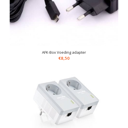
AFK-Box Voeding adapter
€
8,50