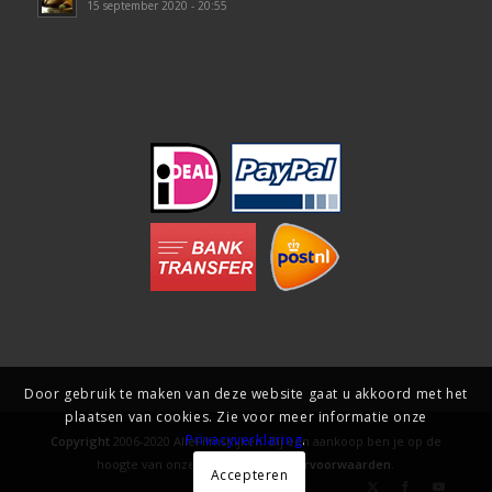
15 september 2020 - 20:55
Door gebruik te maken van deze website gaat u akkoord met het
plaatsen van cookies. Zie voor meer informatie onze
Privacyverklaring
.
Copyright
2006-2020 AlleFilmsKijken. Bij een aankoop ben je op de
hoogte van onze
gebruiks- en levervoorwaarden
.
Accepteren