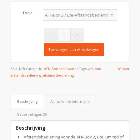
Type
Toevoegen aan winkelwagen
SKU:
N/B
Categorie:
AFK-Box accessoires
Tags:
afk-box
Wissen
afstandsbediening
,
afstandsbediening
Beschrijving
Aanvullende informatie
Beoordelingen (0)
Beschrijving
Afstandsbediening voor de AFK-Box 2, Lite, Limited of