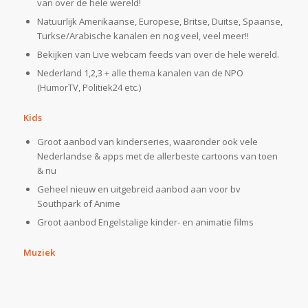
van over de hele wereld!
Natuurlijk Amerikaanse, Europese, Britse, Duitse, Spaanse,
Turkse/Arabische kanalen en nog veel, veel meer!!
Bekijken van Live webcam feeds van over de hele wereld.
Nederland 1,2,3 + alle thema kanalen van de NPO
(HumorTV, Politiek24 etc.)
Kids
Groot aanbod van kinderseries, waaronder ook vele
Nederlandse & apps met de allerbeste cartoons van toen
& nu
Geheel nieuw en uitgebreid aanbod aan voor bv
Southpark of Anime
Groot aanbod Engelstalige kinder- en animatie films
Muziek