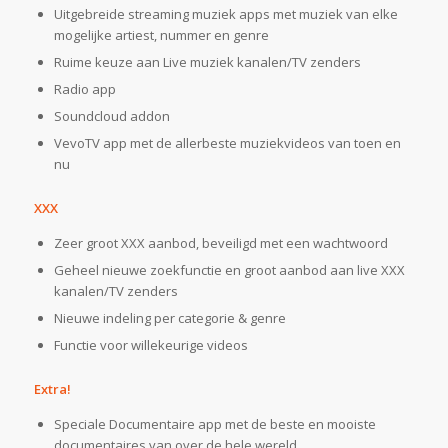
Uitgebreide streaming muziek apps met muziek van elke
mogelijke artiest, nummer en genre
Ruime keuze aan Live muziek kanalen/TV zenders
Radio app
Soundcloud addon
VevoTV app met de allerbeste muziekvideos van toen en
nu
XXX
Zeer groot XXX aanbod, beveiligd met een wachtwoord
Geheel nieuwe zoekfunctie en groot aanbod aan live XXX
kanalen/TV zenders
Nieuwe indeling per categorie & genre
Functie voor willekeurige videos
Extra!
Speciale Documentaire app met de beste en mooiste
documentaires van over de hele wereld.