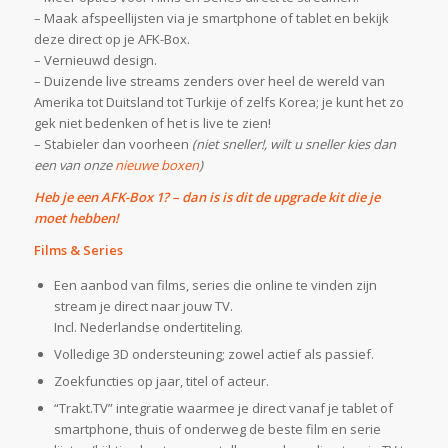
– Maak afspeellijsten via je smartphone of tablet en bekijk
deze direct op je AFK-Box.
– Vernieuwd design.
– Duizende live streams zenders over heel de wereld van
Amerika tot Duitsland tot Turkije of zelfs Korea; je kunt het zo
gek niet bedenken of het is live te zien!
– Stabieler dan voorheen
(niet sneller!, wilt u sneller kies dan
een van onze
nieuwe boxen
)
Heb je een AFK-Box 1? – dan is is dit de upgrade kit die je
moet hebben!
Films & Series
Een aanbod van films, series die online te vinden zijn
stream je direct naar jouw TV.
Incl. Nederlandse ondertiteling.
Volledige 3D ondersteuning; zowel actief als passief.
Zoekfuncties op jaar, titel of acteur.
“Trakt.TV” integratie waarmee je direct vanaf je tablet of
smartphone, thuis of onderweg de beste film en serie