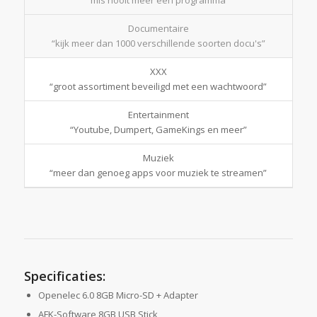
Documentaire
“kijk meer dan 1000 verschillende soorten docu's”
XXX
“groot assortiment beveiligd met een wachtwoord”
Entertainment
“Youtube, Dumpert, GameKings en meer”
Muziek
“meer dan genoeg apps voor muziek te streamen”
Specificaties:
Openelec 6.0 8GB Micro-SD + Adapter
AFK-Software 8GB USB Stick