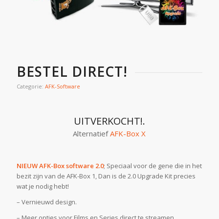
BESTEL DIRECT!
Categorie:
AFK-Software
UITVERKOCHT!.
Alternatief
AFK-Box X
NIEUW AFK-Box software 2.0
; Speciaal voor de gene die in het
bezit zijn van de AFK-Box 1, Dan is de 2.0 Upgrade Kit precies
wat je nodig hebt!
– Vernieuwd design.
– Meer opties voor Films en Series direct te streamen.