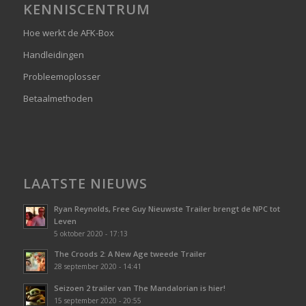
KENNISCENTRUM
Hoe werkt de AFK-Box
Handleidingen
Probleemoplosser
Betaalmethoden
LAATSTE NIEUWS
Ryan Reynolds, Free Guy Nieuwste Trailer brengt de NPC tot
Leven
5 oktober 2020 - 17:13
The Croods 2: A New Age tweede Trailer
28 september 2020 - 14:41
Seizoen 2 trailer van The Mandalorian is hier!
15 september 2020 - 20:55