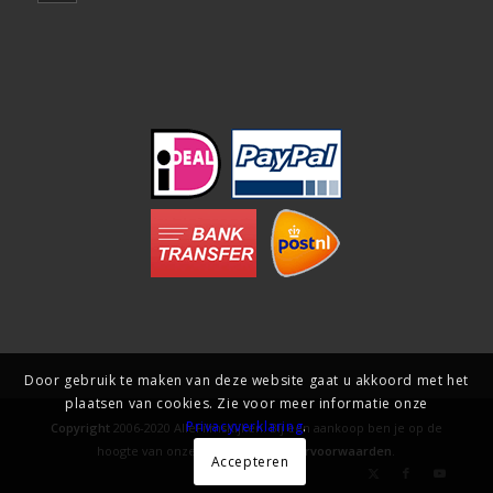
Door gebruik te maken van deze website gaat u akkoord met het
plaatsen van cookies. Zie voor meer informatie onze
Privacyverklaring
.
Copyright
2006-2020 AlleFilmsKijken. Bij een aankoop ben je op de
hoogte van onze
gebruiks- en levervoorwaarden
.
Accepteren