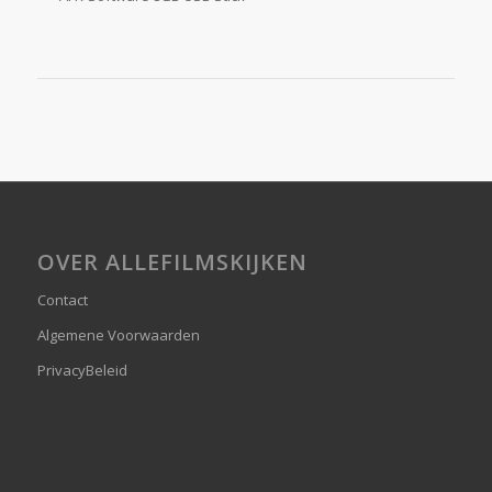
OVER ALLEFILMSKIJKEN
Contact
Algemene Voorwaarden
PrivacyBeleid