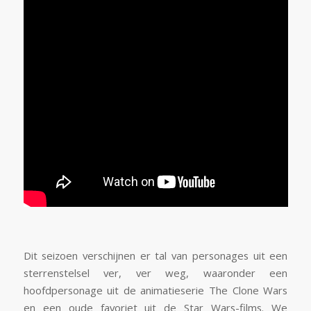
Dit seizoen verschijnen er tal van personages uit een
sterrenstelsel ver, ver weg, waaronder een
hoofdpersonage uit de animatieserie The Clone Wars
en een oude favoriet uit de Star Wars-films. We