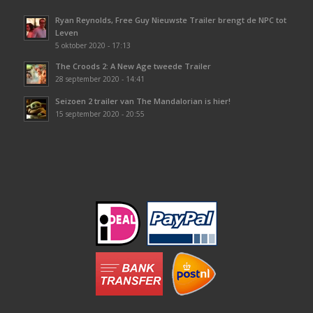
Ryan Reynolds, Free Guy Nieuwste Trailer brengt de NPC tot
Leven
5 oktober 2020 - 17:13
The Croods 2: A New Age tweede Trailer
28 september 2020 - 14:41
Seizoen 2 trailer van The Mandalorian is hier!
15 september 2020 - 20:55