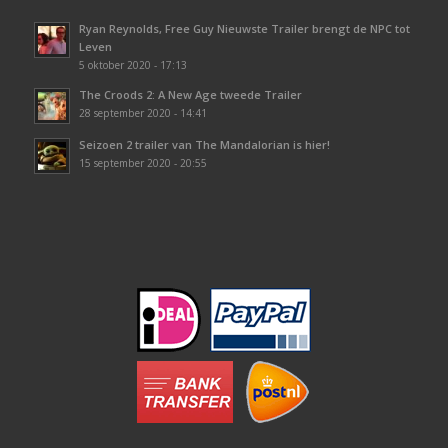
Ryan Reynolds, Free Guy Nieuwste Trailer brengt de NPC tot
Leven
5 oktober 2020 - 17:13
The Croods 2: A New Age tweede Trailer
28 september 2020 - 14:41
Seizoen 2 trailer van The Mandalorian is hier!
15 september 2020 - 20:55