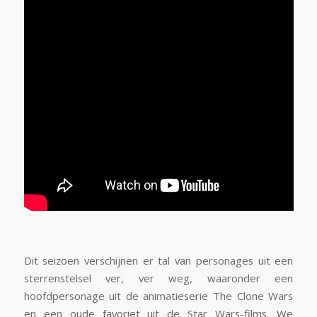
Dit seizoen verschijnen er tal van personages uit een
sterrenstelsel ver, ver weg, waaronder een
hoofdpersonage uit de animatieserie The Clone Wars
en een oude favoriet uit de Star Wars-films. We